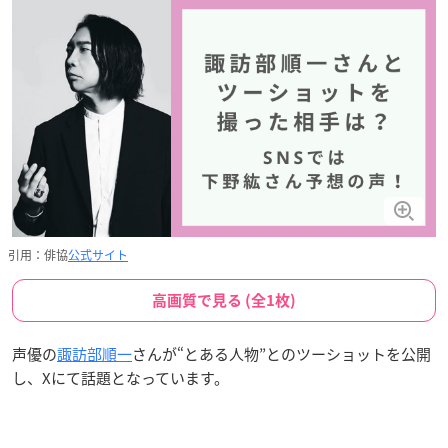
引用：俳協
公式サイト
高画質で見る (全1枚)
声優の
諏訪部順一
さんが“とある人物”とのツーショットを公開
し、Xにて話題となっています。