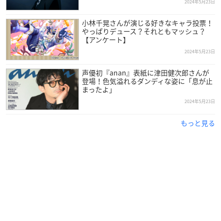
2024年5月23日
小林千晃さんが演じる好きなキャラ投票！
やっぱりデュース？それともマッシュ？
【アンケート】
2024年5月23日
声優初『anan』表紙に津田健次郎さんが
登場！色気溢れるダンディな姿に「息が止
まったよ」
2024年5月23日
もっと見る