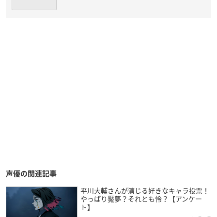
声優の関連記事
平川大輔さんが演じる好きなキャラ投票！
やっぱり魘夢？それとも怜？【アンケー
ト】