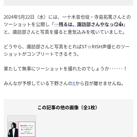
2024年5月22日（水）には、一十木音也役・寺島拓篤さんとの
ツーショットを公開し「
」
…残るは、諏訪部さんやなっ😏👍
と、諏訪部さんと写真を撮ると意気込みを呟いていました。
どうやら、諏訪部さんと写真をとればST☆RISH声優とのツー
ショットがコンプリートできるそう。
果たして無事にツーショットを撮れたのでしょうか‥‥‥！
みんなが予想している下野さんの
X
から目が離せませんね。
この記事の他の画像（全1枚）