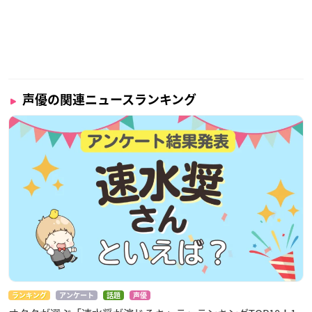
声優の関連ニュースランキング
ランキング
アンケート
話題
声優