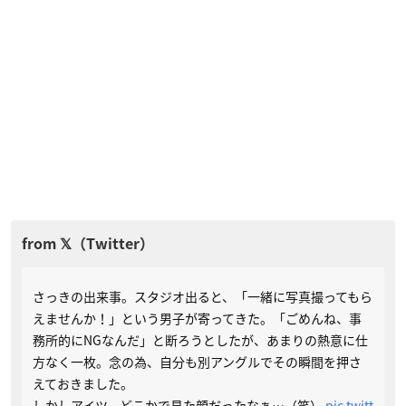
さっきの出来事。スタジオ出ると、「一緒に写真撮ってもら
えませんか！」という男子が寄ってきた。「ごめんね、事
務所的にNGなんだ」と断ろうとしたが、あまりの熱意に仕
方なく一枚。念の為、自分も別アングルでその瞬間を押さ
えておきました。
しかしアイツ、どこかで見た顔だったなぁ…（笑）
pic.twitt