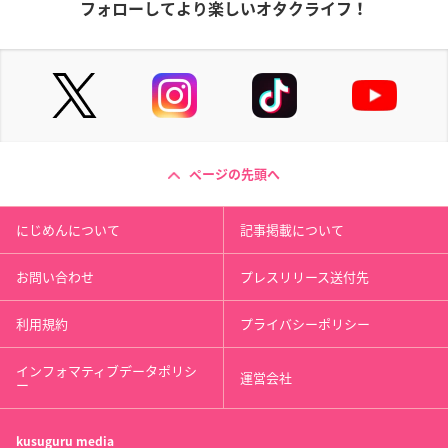
フォローしてより楽しいオタクライフ！
ページの先頭へ
にじめんについて
記事掲載について
お問い合わせ
プレスリリース送付先
利用規約
プライバシーポリシー
インフォマティブデータポリシ
運営会社
ー
kusuguru
media