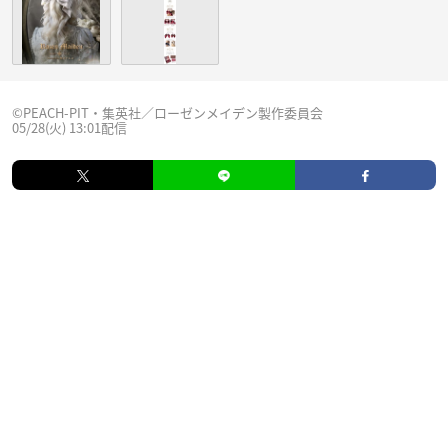
©PEACH-PIT・集英社／ローゼンメイデン製作委員会
05/28(火) 13:01配信