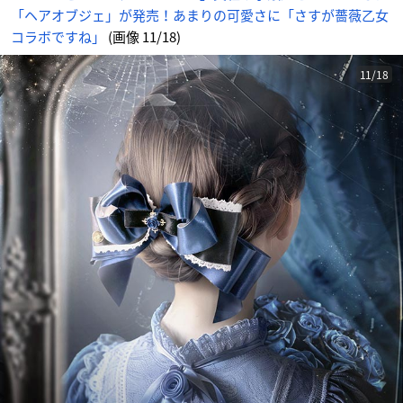
「ヘアオブジェ」が発売！あまりの可愛さに「さすが薔薇乙女
コラボですね」
(画像 11/18)
11/18