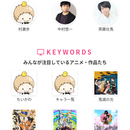
村瀬歩
中村悠一
斉藤壮馬
KEYWORDS
みんなが注目しているアニメ・作品たち
ちいかわ
キャラ一覧
鬼滅の刃