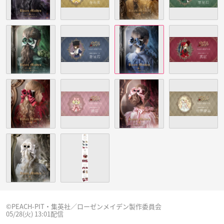
©PEACH-PIT・集英社／ローゼンメイデン製作委員会
05/28(火) 13:01配信