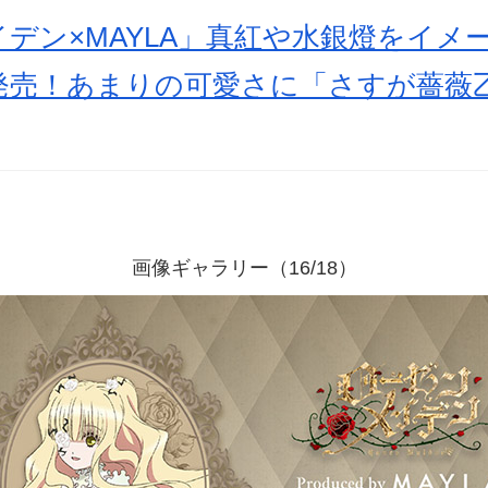
デン×MAYLA」真紅や水銀燈をイメ
発売！あまりの可愛さに「さすが薔薇
画像ギャラリー（16/18）