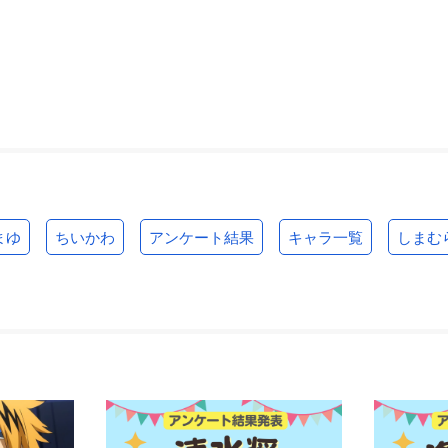
まゆ
ちいかわ
アンケート結果
キャラ一覧
しまむ