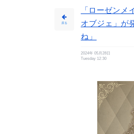
「ローゼンメイ
オブジェ」が
戻る
ね」
2024年 05月28日
Tuesday 12:30