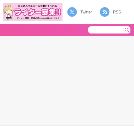
Twitter
RSS