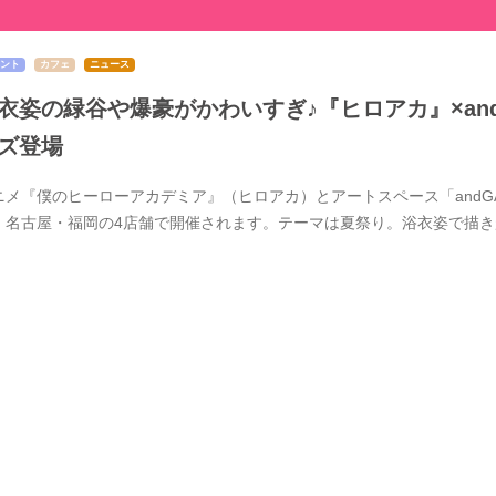
ント
カフェ
ニュース
衣姿の緑谷や爆豪がかわいすぎ♪『ヒロアカ』×and 
ズ登場
ニメ『僕のヒーローアカデミア』（ヒロアカ）とアートスペース「andGAL
・名古屋・福岡の4店舗で開催されます。テーマは夏祭り。浴衣姿で描