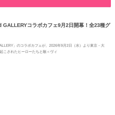
GALLERYコラボカフェ9月2日開幕！全23種グ
LERY」のコラボカフェが、2026年9月2日（水）より東京・大
き起こされたヒーローたちと敵＜ヴィ