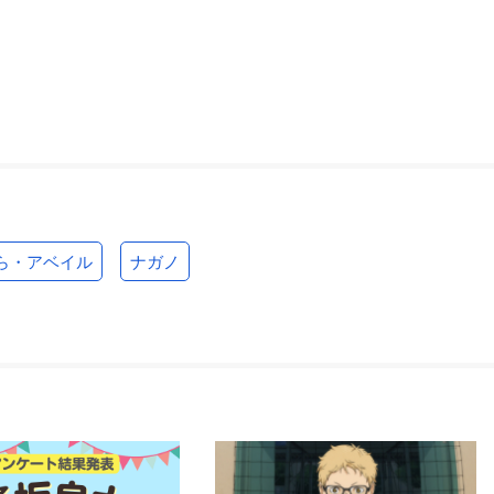
ら・アベイル
ナガノ