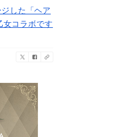
ージした「ヘア
乙女コラボです