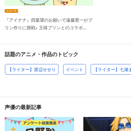
ニュース
『アイナナ』四葉環のお願いで遠藤憲一がプ
リン作りに挑戦♪ 王様プリンとのコラボ...
話題のアニメ・作品のトピック
【ライター】渡辺せせり
イベント
【ライター】七瀬
声優の最新記事