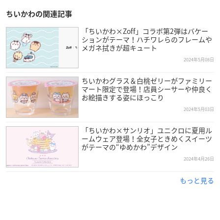
ちいかわの関連記事
「ちいかわ×Zoff」コラボ第2弾はバケー
ションがテーマ！ハチワレらのフレームや
メガネ拭きが超キュート
2024年5月08日
ちいかわグラス＆白桃ゼリーがファミリー
マート限定で登場！店員シーサーや仲良く
お絵描きする姿にほっこり
2024年5月03日
「ちいかわ×サンリオ」ユニクロに夏用ル
ームウェア登場！全女子ときめくスイーツ
がテーマの“ゆめかわ”デザイン
2024年4月26日
もっと見る