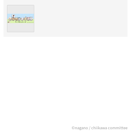
©nagano / chiikawa committee