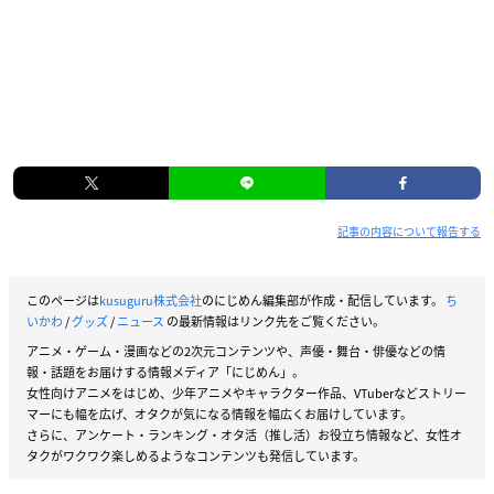
記事の内容について報告する
このページは
kusuguru株式会社
のにじめん編集部が作成・配信しています。
ち
いかわ
/
グッズ
/
ニュース
の最新情報はリンク先をご覧ください。
アニメ・ゲーム・漫画などの2次元コンテンツや、声優・舞台・俳優などの情
報・話題をお届けする情報メディア「にじめん」。
女性向けアニメをはじめ、少年アニメやキャラクター作品、VTuberなどストリー
マーにも幅を広げ、オタクが気になる情報を幅広くお届けしています。
さらに、アンケート・ランキング・オタ活（推し活）お役立ち情報など、女性オ
タクがワクワク楽しめるようなコンテンツも発信しています。