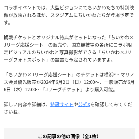
コラボイベントでは、大型ビジョンにてちいかわたちの特別映
像が放映されるほか、スタジアムにちいかわたちが登場予定で
す。
観戦チケットとオリジナル特典がセットになった「ちいかわ×
Jリーグ応援シート」の販売や、国立競技場の各所にコラボ限
定ビジュアルのちいかわと写真撮影ができる「ちいかわ×Jリ
ーグフォトスポット」の設置も予定されていますよ。
「ちいかわ×Jリーグ応援シート」のチケットは横浜F・マリノ
ス会員優先販売が2024年6月2日（日）12:00〜、一般販売が6月
6日（木）12:00〜「Jリーグチケット」より購入可能。
詳しい内容や詳細は、
特設サイト
や
公式X
を確認してみてくだ
さいね。
この記事の他の画像（全1枚）