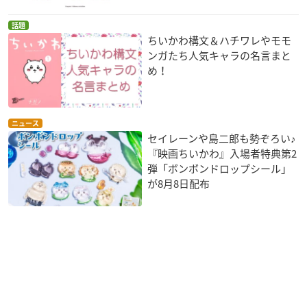
話題
ちいかわ構文＆ハチワレやモモ
ンガたち人気キャラの名言まと
め！
ニュース
セイレーンや島二郎も勢ぞろい♪
『映画ちいかわ』入場者特典第2
弾「ボンボンドロップシール」
が8月8日配布