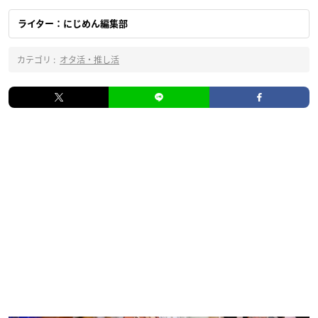
ライター：にじめん編集部
カテゴリ :
オタ活・推し活