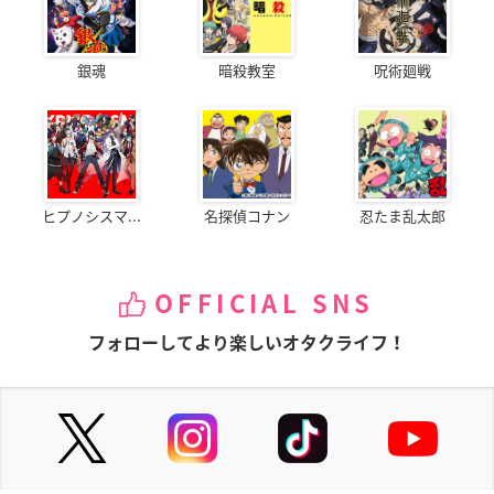
銀魂
暗殺教室
呪術廻戦
ヒプノシスマ...
名探偵コナン
忍たま乱太郎
OFFICIAL SNS
フォローしてより楽しいオタクライフ！