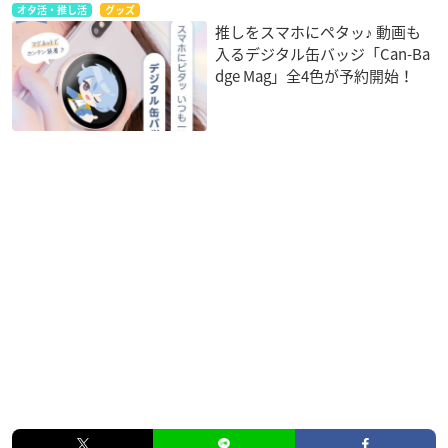
オタ活・推し活
グッズ
推しをスマホにペタッ♪ 動画も
入るデジタル缶バッジ「Can-Ba
dge Mag」全4色が予約開始！