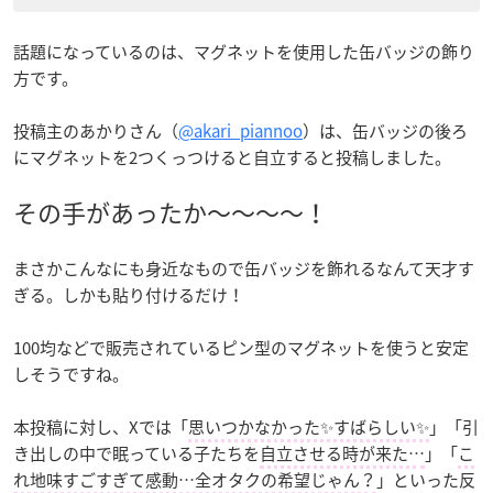
話題になっているのは、マグネットを使用した缶バッジの飾り
方です。
投稿主のあかりさん（
@akari_piannoo
）は、缶バッジの後ろ
にマグネットを2つくっつけると自立すると投稿しました。
その手があったか～～～～！
まさかこんなにも身近なもので缶バッジを飾れるなんて天才す
ぎる。しかも貼り付けるだけ！
100均などで販売されているピン型のマグネットを使うと安定
しそうですね。
本投稿に対し、Xでは「
思いつかなかった✨すばらしい✨
」「引
き出しの中で眠っている子たちを
自立させる時が来た…
」「
こ
れ地味すごすぎて感動…全オタクの希望じゃん？
」といった反