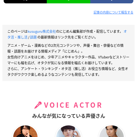
記事の内容について報告する
このページは
kusuguru株式会社
のにじめん編集部が作成・配信しています。
オ
タ活・推し活
/
話題
の最新情報はリンク先をご覧ください。
アニメ・ゲーム・漫画などの2次元コンテンツや、声優・舞台・俳優などの情
報・話題をお届けする情報メディア「にじめん」。
女性向けアニメをはじめ、少年アニメやキャラクター作品、VTuberなどストリー
マーにも幅を広げ、オタクが気になる情報を幅広くお届けしています。
さらに、アンケート・ランキング・オタ活（推し活）お役立ち情報など、女性オ
タクがワクワク楽しめるようなコンテンツも発信しています。
VOICE ACTOR
みんなが気になっている声優さん