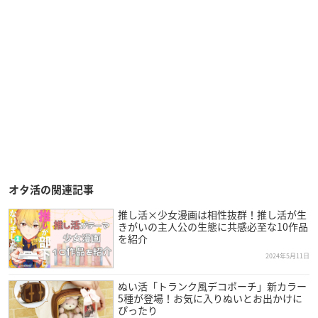
オタ活の関連記事
推し活×少女漫画は相性抜群！推し活が生
きがいの主人公の生態に共感必至な10作品
を紹介
2024年5月11日
ぬい活「トランク風デコポーチ」新カラー
5種が登場！お気に入りぬいとお出かけに
ぴったり