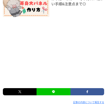
い手順&注意点まで◎
記事の内容について報告する