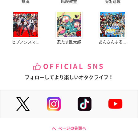
銀魂
暗殺教室
呪術廻戦
ヒプノシスマ...
忍たま乱太郎
あんさんぶる...
OFFICIAL SNS
フォローしてより楽しいオタクライフ！
ページの先頭へ