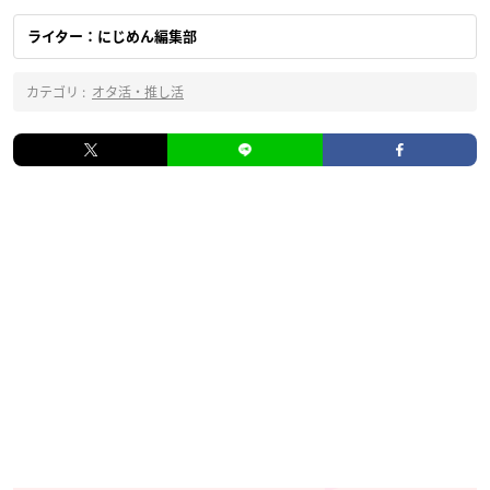
ライター：にじめん編集部
カテゴリ :
オタ活・推し活