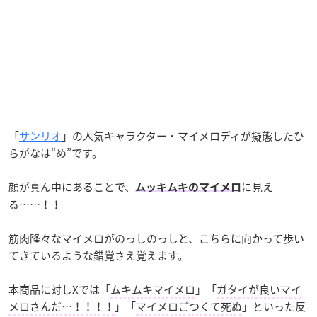
「
サンリオ
」の人気キャラクター・マイメロディが擬態したひ
らがなは“め”です。
顔が真ん中にあることで、
に見え
ムッキムキのマイメロ
る……！！
筋肉隆々なマイメロがのっしのっしと、こちらに向かって歩い
てきているような錯覚さえ覚えます。
本商品に対しXでは「
ムキムキマイメロ
」「
ガタイが良いマイ
メロさんだ…！！！！
」「
マイメロごつくて死ぬ
」といった反