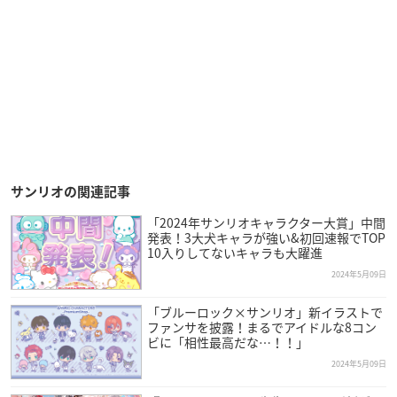
サンリオの関連記事
「2024年サンリオキャラクター大賞」中間
発表！3大犬キャラが強い&初回速報でTOP
10入りしてないキャラも大躍進
2024年5月09日
「ブルーロック×サンリオ」新イラストで
ファンサを披露！まるでアイドルな8コン
ビに「相性最高だな…！！」
2024年5月09日