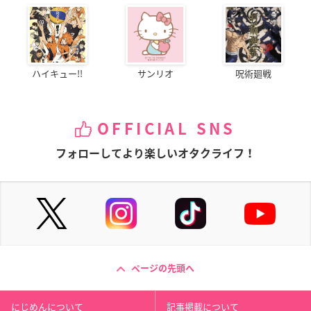
ハイキュー!!
サンリオ
呪術廻戦
OFFICIAL SNS
フォローしてより楽しいオタクライフ！
ページの先頭へ
にじめんについて
記事掲載について