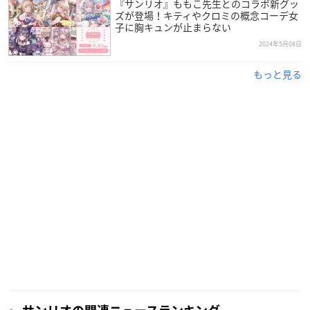
『サンリオ』ももこ先生とのコラボ新グッ
ズが登場！キティやクロミの概念コーデ女
子に胸キュンが止まらない
2024年5月08日
もっと見る