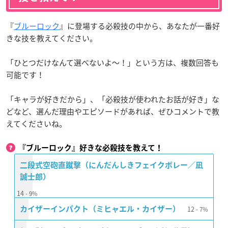
『
ブルーロック
』に登場する必殺技の中から、あなたが一番好
きな技を教えてください。
「ひとつだけなんて選べないよ〜！」という方は、複数回答も
可能です！
「キャラが好きだから」、「必殺技が使われたお話が好き」な
どなど、選んだ理由やエピソードがあれば、ぜひコメントで教
えてくださいね。
『ブルーロック』好きな必殺技を教えて！
二段式空砲直蹴撃（にんだんしきフェイクボレー／凪
誠士郎）
14
9%
12
カイザーインパクト（ミヒャエル・カイザー）
7%