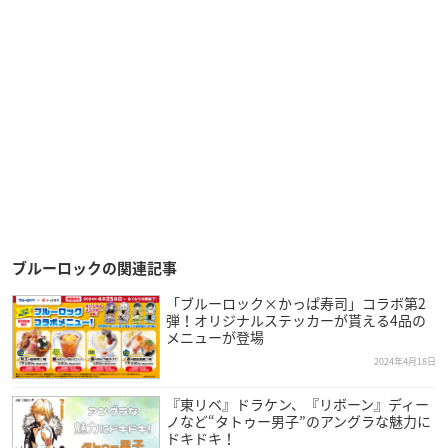
ブルーロックの関連記事
「ブルーロック×かっぱ寿司」コラボ第2
弾！オリジナルステッカーが貰える4品の
メニューが登場
2024年4月18日
『東リベ』ドラケン、『リボーン』ディー
ノなど“タトゥー男子”のアングラな魅力に
ドキドキ！