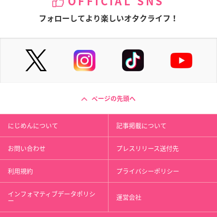
OFFICIAL SNS
フォローしてより楽しいオタクライフ！
ページの先頭へ
にじめんについて
記事掲載について
お問い合わせ
プレスリリース送付先
利用規約
プライバシーポリシー
インフォマティブデータポリシ
運営会社
ー