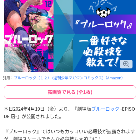
引用：
ブルーロック（１２） (週刊少年マガジンコミックス)（Amazon）
高画質で見る (全1枚)
本日2024年4月19日（金）より、『劇場版
ブルーロック
-EPISO
DE 凪-』が公開されました。
『ブルーロック』ではいつもカッコいい必殺技が披露されます
が、劇場スケールでそんな必殺技も大迫力に！