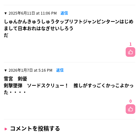
2025年6月11日 at 11:06 PM
返信
しゅんかんきゅうしゅうタップリフトジャンピンターンはじめ
まして日本おれはなぎせいしろう
だ
1
2026年1月7日 at 5:16 PM
返信
雪宮 剣優
剣撃墜弾 ソードスクリュー！ 推しがすっごくかっこよかっ
た・・・・
0
コメントを投稿する