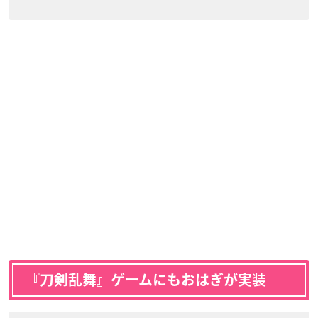
『刀剣乱舞』ゲームにもおはぎが実装