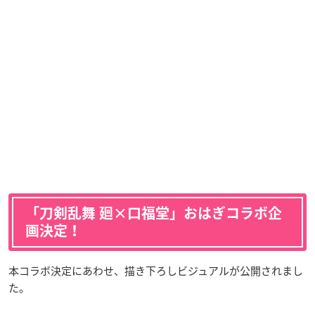
「刀剣乱舞 廻×口福堂」おはぎコラボ企
画決定！
本コラボ決定にあわせ、描き下ろしビジュアルが公開されまし
た。