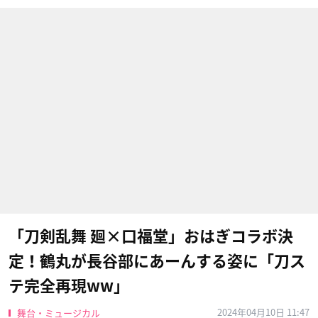
「刀剣乱舞 廻×口福堂」おはぎコラボ決
定！鶴丸が長谷部にあーんする姿に「刀ス
テ完全再現ww」
2024年04月10日 11:47
舞台・ミュージカル