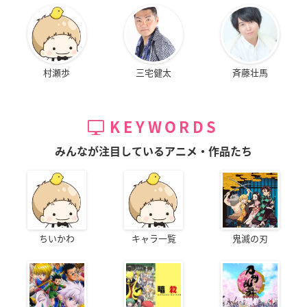
村瀬歩
三宅健太
斉藤壮馬
KEYWORDS
みんなが注目しているアニメ・作品たち
ちいかわ
キャラ一覧
鬼滅の刃