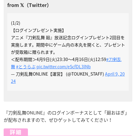
(1/2)
【ログインプレゼント実施】
アニメ『刀剣乱舞 廻』放送記念ログインプレゼント2回目を
実施します。期間中にゲーム内の本丸を開くと、プレゼント
が受取箱に贈られます。
＜配布期間＞4月9日(火)23:30～4月16日(火)12:59
#刀剣乱
舞
#とうらぶ
pic.twitter.com/eScfDL3lNb
— 刀剣乱舞ONLINE【運営】 (@TOUKEN_STAFF)
April 9, 20
24
『刀剣乱舞ONLINE』のログインボーナスとして「廻おはぎ」
が配布されますので、ぜひゲットしてみてください！
詳細