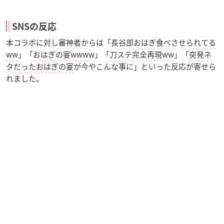
SNSの反応
本コラボに対し審神者からは「
長谷部おはぎ食べさせられてる
ww
」「
おはぎの宴wwww
」「
刀ステ完全再現ww
」「
突発ネ
タだったおはぎの宴
が今やこんな事に」といった反応が寄せら
れました。