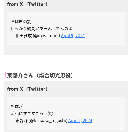
おはぎの宴
しっかり鶴丸があーんしてんのよ
— 和田雅成 (@masanari6)
April 9, 2024
東啓介さん（燭台切光忠役）
おはぎ！
流石にすごすぎる（笑）
— 東啓介 (@keisuke_higashi)
April 9, 2024