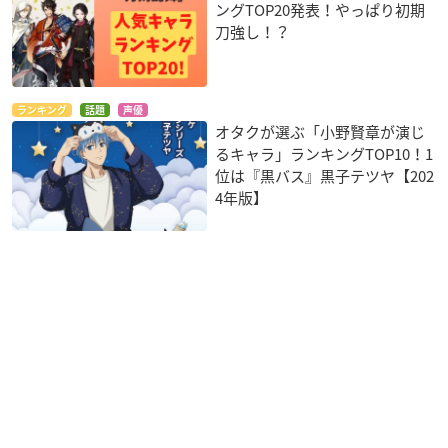
ングTOP20発表！やっぱり初期
刀強し！？
ランキング
話題
声優
オタクが選ぶ「小野賢章が演じ
るキャラ」ランキングTOP10！1
位は『黒バス』黒子テツヤ【202
4年版】