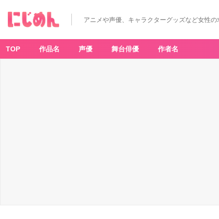
アニメや声優、キャラクターグッズなど女性の
TOP
作品名
声優
舞台俳優
作者名