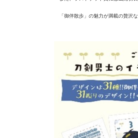
「御伴散歩」の魅力が満載の贅沢な