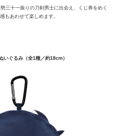
総勢三十一振りの刀剣男士に出会え、くじ券をめく
感もあわせて楽しめます。
いぐるみ（全1種／約18cm）