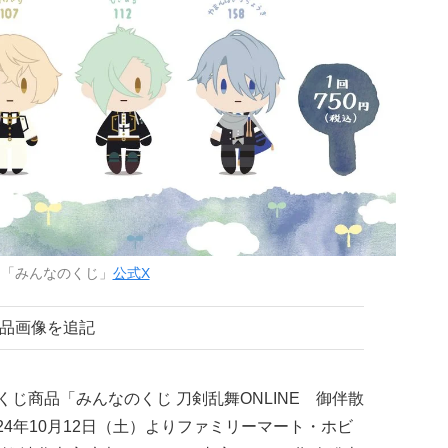
：「みんなのくじ」
公式X
商品画像を追記
のくじ商品「みんなのくじ 刀剣乱舞ONLINE 御伴散
24年10月12日（土）よりファミリーマート・ホビ