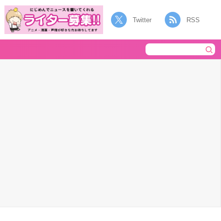
Twitter
RSS