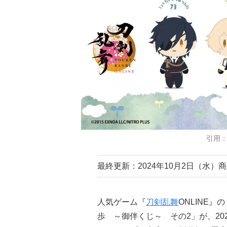
引用
最終更新：2024年10月2日（水）
人気ゲーム『
刀剣乱舞
ONLINE』
歩 ～御伴くじ～ その2」が、20