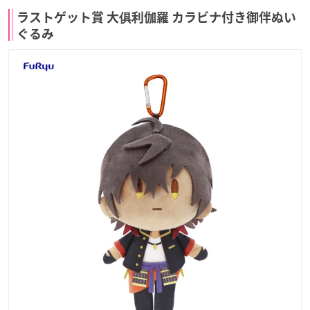
ラストゲット賞 大俱利伽羅 カラビナ付き御伴ぬい
ぐるみ