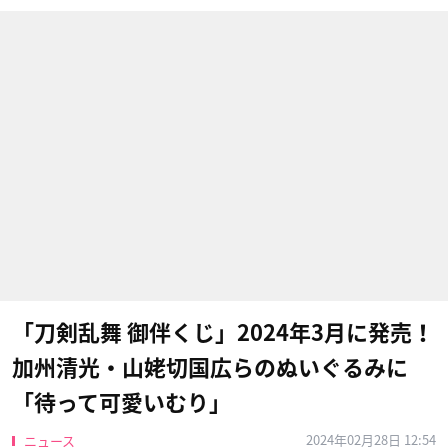
「刀剣乱舞 御伴くじ」2024年3月に発売！
加州清光・山姥切国広らのぬいぐるみに
「待って可愛いむり」
2024年02月28日 12:54
ニュース