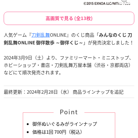
高画質で見る (全13枚)
人気ゲーム『
刀剣乱舞
ONLINE』のくじ商品「
みんなのくじ 刀
」が発売決定しました！
剣乱舞ONLINE 御伴散歩 ～御伴くじ～
2024年3月9日（土）より、ファミリーマート・ミニストップ、
ホビーショップ・書店・刀剣乱舞万屋本舗（渋谷・京都両店）
などにて順次発売されます。
最終更新：2024年2月28日（水） 商品ラインナップを追記
Point
御伴ぬいぐるみがラインナップ
価格は1回 700円（税込）