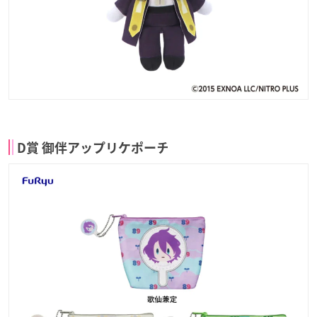
D賞 御伴アップリケポーチ