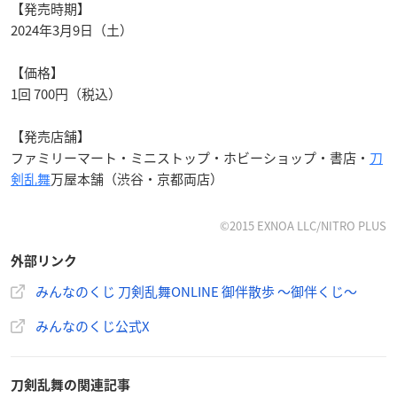
【発売時期】
2024年3月9日（土）
【価格】
1回 700円（税込）
【発売店舗】
ファミリーマート・ミニストップ・ホビーショップ・書店・
刀
剣乱舞
万屋本舗（渋谷・京都両店）
©2015 EXNOA LLC/NITRO PLUS
外部リンク
みんなのくじ 刀剣乱舞ONLINE 御伴散歩 ～御伴くじ～
みんなのくじ公式X
刀剣乱舞の関連記事