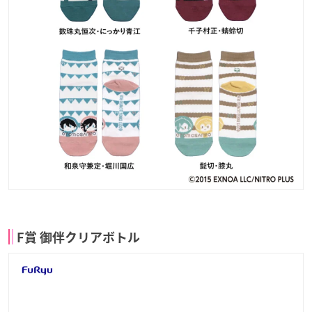
F賞 御伴クリアボトル