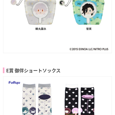
E賞 御伴ショートソックス