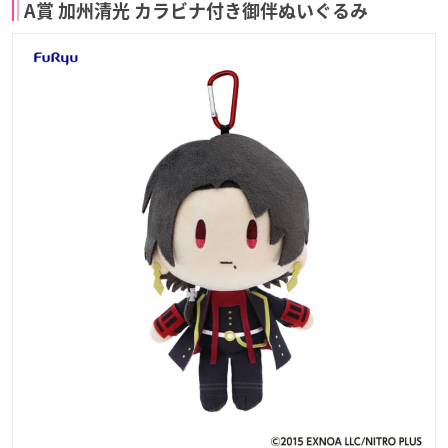
A賞 加州清光 カラビナ付き御伴ぬいぐるみ