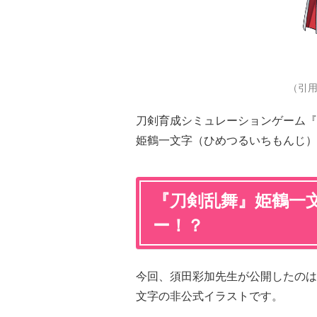
（引
刀剣育成シミュレーションゲーム『
姫鶴一文字（ひめつるいちもんじ）
『刀剣乱舞』姫鶴一
ー！？
今回、須田彩加先生が公開したのは
文字の非公式イラストです。