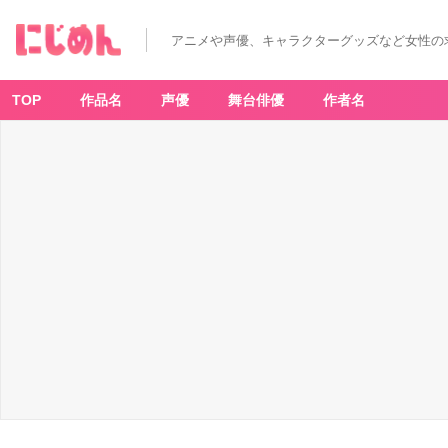
アニメや声優、キャラクターグッズなど女性の
TOP
作品名
声優
舞台俳優
作者名