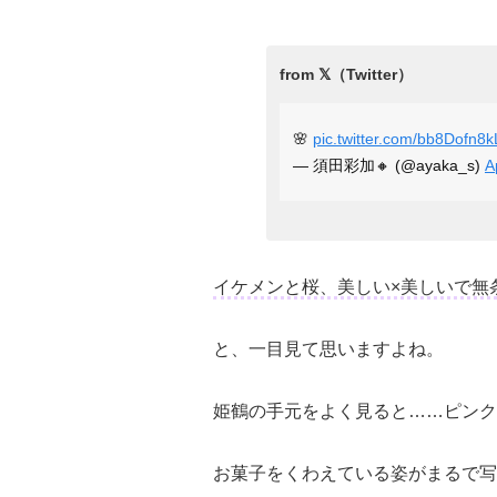
🌸
pic.twitter.com/bb8Dofn8k
— 須田彩加🔸 (@ayaka_s)
A
イケメンと桜、美しい×美しいで無
と、一目見て思いますよね。
姫鶴の手元をよく見ると……ピンク
お菓子をくわえている姿がまるで写