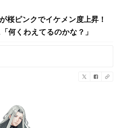
字が桜ピンクでイケメン度上昇！
に「何くわえてるのかな？」