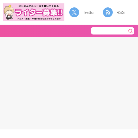
Twitter
RSS