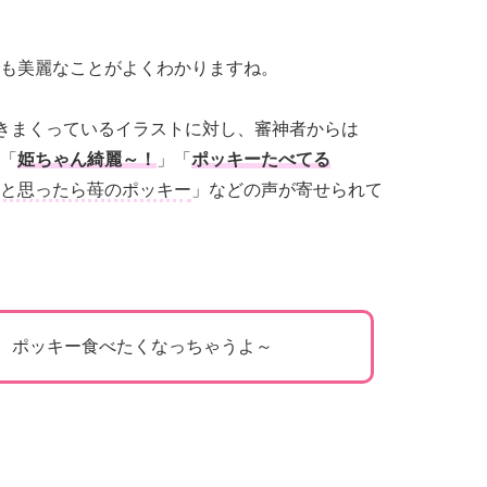
も美麗なことがよくわかりますね。
輝きまくっているイラストに対し、審神者からは
「
姫ちゃん綺麗～！
」「
ポッキーたべてる
と思ったら苺のポッキー
」などの声が寄せられて
ポッキー食べたくなっちゃうよ～