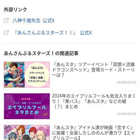
外部リンク
八神千歳先生 公式X
『あんさんぶるスターズ！！』 公式X
あんさんぶるスターズ！の関連記事
『あんスタ』ツアーイベント「双頭×流儀
ドラゴンズヘッド」登場カード・ストーリ
ーは？
2024年4月05日
2024年のエイプリルフールも気合入りまく
り！『黒バス』『あんスタ』などの嘘
（？）まとめ
2024年4月01日
『あんスタ』アイドル達が映画『恋すく』
に抜擢！女装したしののんが激カワ【エイ
プリルフール】