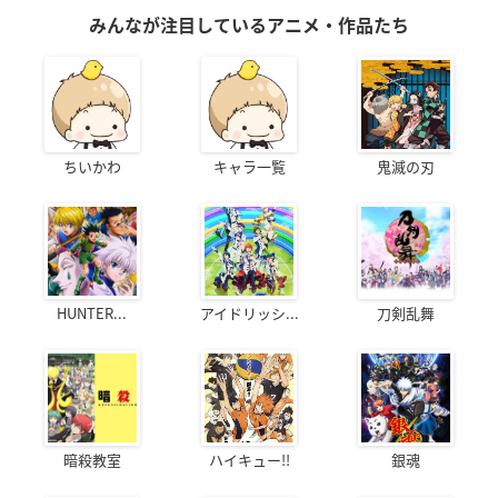
みんなが注目しているアニメ・作品たち
ちいかわ
キャラ一覧
鬼滅の刃
HUNTER...
アイドリッシ...
刀剣乱舞
暗殺教室
ハイキュー!!
銀魂