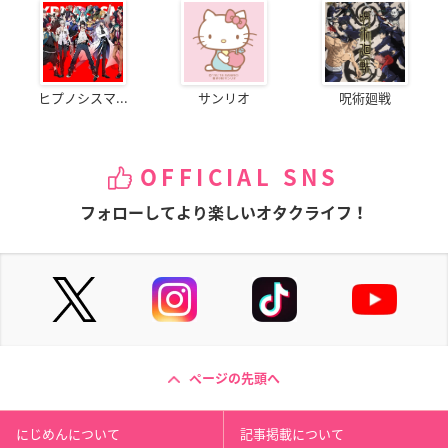
ヒプノシスマ...
サンリオ
呪術廻戦
OFFICIAL SNS
フォローしてより楽しいオタクライフ！
ページの先頭へ
にじめんについて
記事掲載について