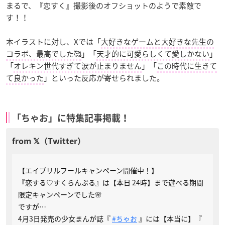
まるで、『恋すく』撮影後のオフショットのようで素敵で
す！！
本イラストに対し、Xでは「
大好きなゲームと大好きな先生の
コラボ、最高でした🥰
」「
天才的に可愛らしくて愛しかない
」
「
オレキン世代すぎて涙が止まりません
」「
この時代に生きて
て良かった
」といった反応が寄せられました。
「ちゃお」に特集記事掲載！
【エイプリルフールキャンペーン開催中！】
『恋する♡すくらんぶる』は【本日 24時】まで遊べる期間
限定キャンペーンでした🌸
ですが…
4月3日発売の少女まんが誌『
#ちゃお
』には【本当に】『