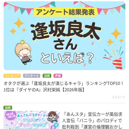
ランキング
アンケート
話題
声優
オタクが選ぶ「逢坂良太が演じるキャラ」ランキングTOP10！
1位は『ダイヤのA』沢村栄純【2026年版】
2コメント
話題
「あんスタ」宣伝カーが風俗求
人宣伝「バニラ」のパロディで
批判殺到「運営の倫理観おかし