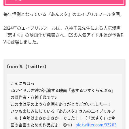
毎年恒例となっている『あんスタ』のエイプリルフール企画。
2024年のエイプリルフールは、八神千歳先生による人気漫画
『恋すく』の映画化が発表され、ESの人気アイドル達が予告P
Vに登場しました。
こんにちはっ
ESアイドル君達が出演する映画『恋する♡すくらんぶる」
の原作者・八神千歳です♪
この度は夢のような企画をありがとうございましたー！
いつも楽しみにしている『あんスタ』さんのエイプリルフ
ール！今年はまさかまさか…でした！！（「恋すく」は今
回の企画のための作品だよー😊✨）
pic.twitter.com/9Z2tI3