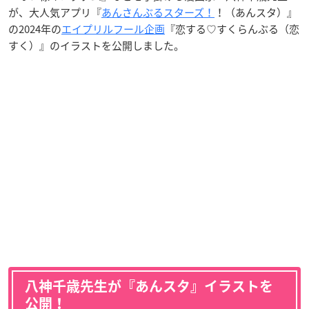
が、大人気アプリ『
あんさんぶるスターズ！
！（あんスタ）』
の2024年の
エイプリルフール企画
『恋する♡すくらんぶる（恋
すく）』のイラストを公開しました。
八神千歳先生が『あんスタ』イラストを
公開！