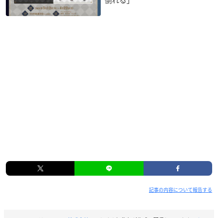
倒れる」
記事の内容について報告する