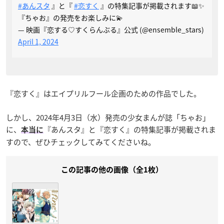
#あんスタ
』と『
#恋すく
』の特集記事が掲載されます📖✨
『ちゃお』の発売をお楽しみに💫
— 映画『恋する♡すくらんぶる』公式 (@ensemble_stars)
April 1, 2024
『恋すく』はエイプリルフール企画のための作品でした。
しかし、2024年4月3日（水）発売の少女まんが誌「ちゃお」
に、
『あんスタ』と『恋すく』の特集記事が掲載されま
本当に
すので、ぜひチェックしてみてくださいね。
この記事の他の画像（全1枚）