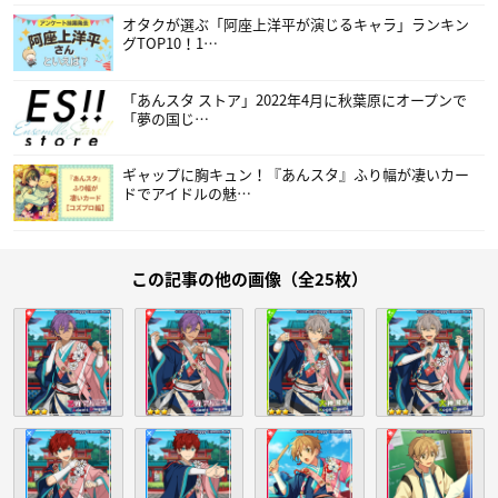
オタクが選ぶ「阿座上洋平が演じるキャラ」ランキン
グTOP10！1…
「あんスタ ストア」2022年4月に秋葉原にオープンで
「夢の国じ…
ギャップに胸キュン！『あんスタ』ふり幅が凄いカー
ドでアイドルの魅…
この記事の他の画像（全25枚）