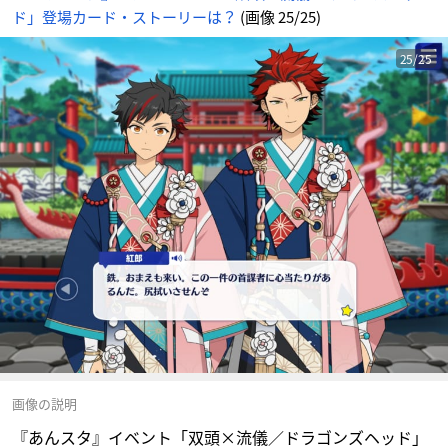
ド」登場カード・ストーリーは？
(画像 25/25)
25/25
画像の説明
『あんスタ』イベント「双頭×流儀／ドラゴンズヘッド」