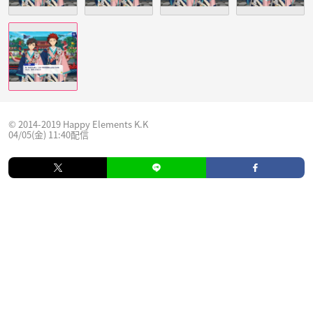
© 2014-2019 Happy Elements K.K
04/05(金) 11:40配信