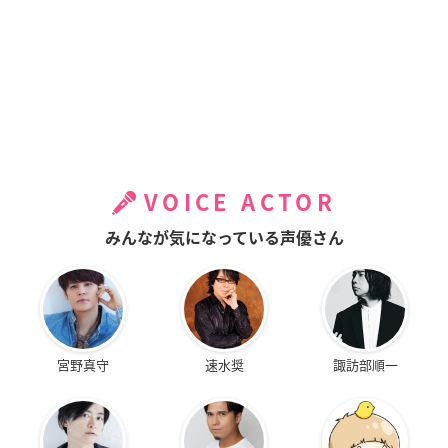
VOICE ACTOR
みんなが気になっている声優さん
宮野真守
速水奨
諏訪部順一