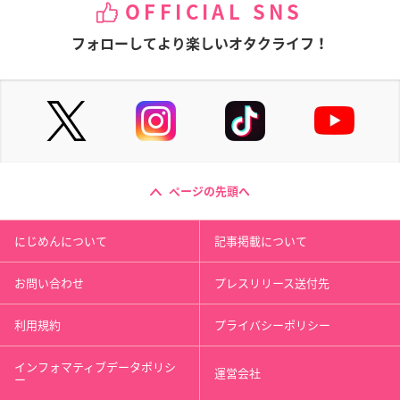
OFFICIAL SNS
フォローしてより楽しいオタクライフ！
ページの先頭へ
にじめんについて
記事掲載について
お問い合わせ
プレスリリース送付先
利用規約
プライバシーポリシー
インフォマティブデータポリシ
運営会社
ー