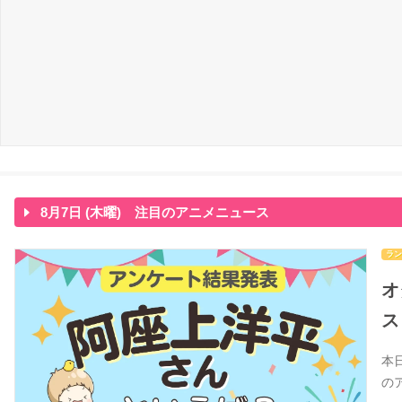
8月7日 (木曜) 注目のアニメニュース
ラン
オ
ス
本
の