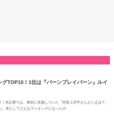
グTOP10！1位は『バーンブレイバーン』ルイ
す！本記事では、事前に実施していた「阿座上洋平さんといえば？」
した。果たしてどんなランキングになったの