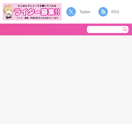
Twitter
RSS