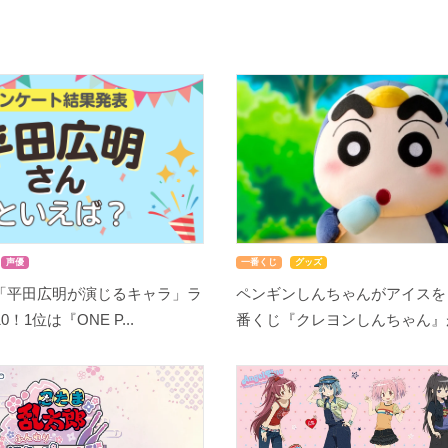
声優
一番くじ
グッズ
「平田広明が演じるキャラ」ラ
ペンギンしんちゃんがアイスを
！1位は『ONE P...
番くじ『クレヨンしんちゃん』が8