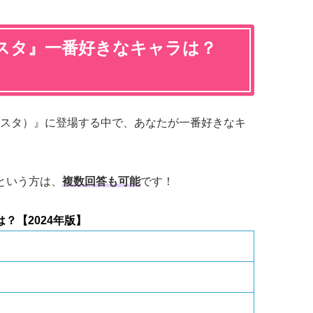
んスタ』一番好きなキャラは？
スタ）』に登場する中で、あなたが一番好きなキ
という方は、
複数回答も可能
です！
？【2024年版】