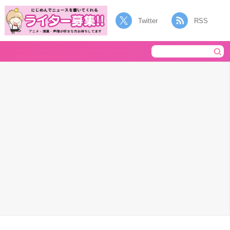
Twitter
RSS