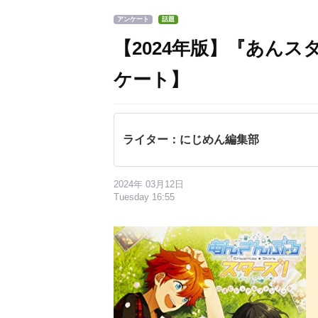
アンケート
話題
【2024年版】『あん
ケート】
ライター：にじめん編集部
2024年 03月12日
Tuesday 16:55