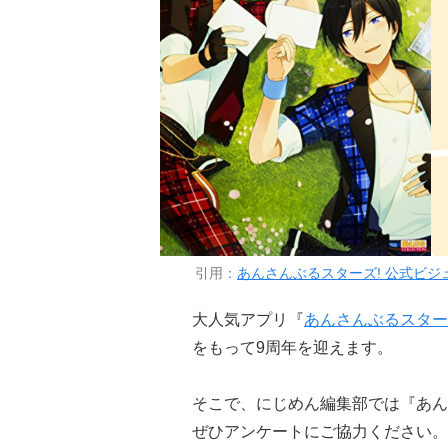
引用：
あんさんぶるスターズ! 公式ビジュアル
大人気アプリ『
あんさんぶるスター
をもって9周年を迎えます。
そこで、にじめん編集部では『あん
ぜひアンケートにご協力ください。