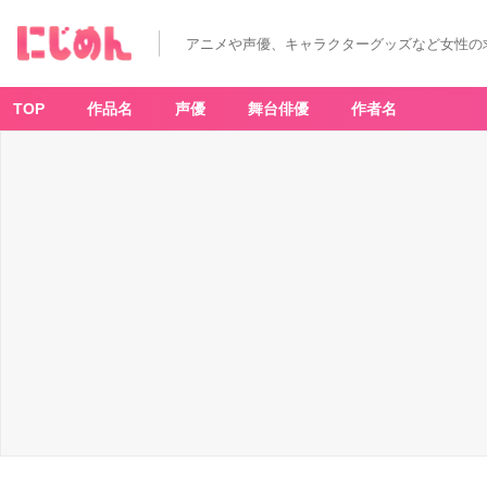
アニメや声優、キャラクターグッズなど女性の
TOP
作品名
声優
舞台俳優
作者名