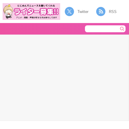
Twitter
RSS