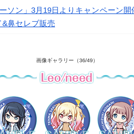
ーソン」3月19日よりキャンペーン
ド&鼻セレブ販売
画像ギャラリー（36/49）