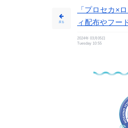
「プロセカ×ロ
ィ配布やフー
戻る
2024年 03月05日
Tuesday 10:55