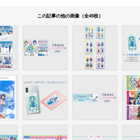
この記事の他の画像（全49枚）