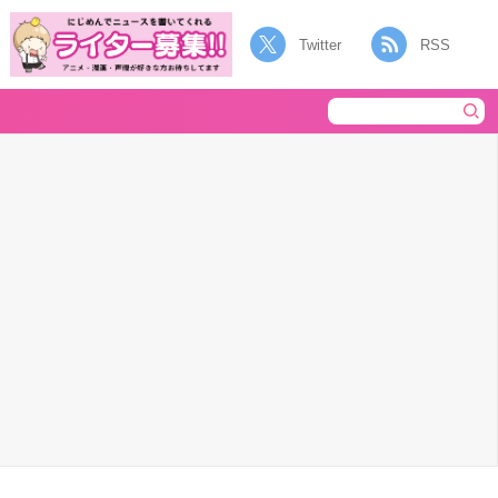
Twitter
RSS