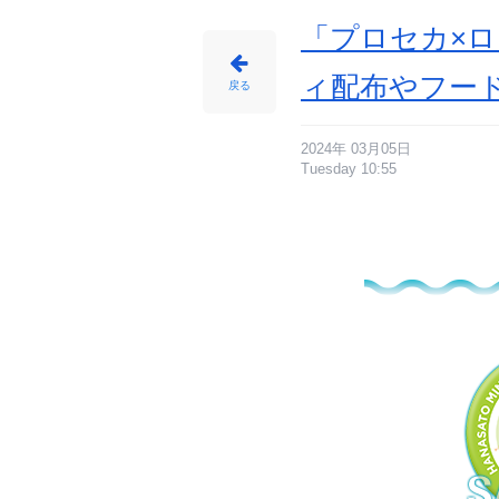
「プロセカ×ロ
ィ配布やフー
戻る
2024年 03月05日
Tuesday 10:55