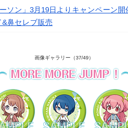
ーソン」3月19日よりキャンペーン
ド&鼻セレブ販売
画像ギャラリー（37/49）