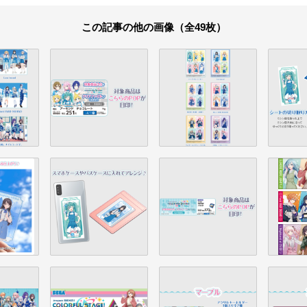
この記事の他の画像（全49枚）