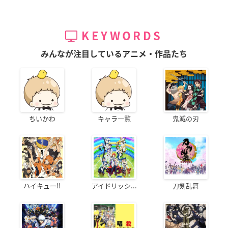
KEYWORDS
みんなが注目しているアニメ・作品たち
ちいかわ
キャラ一覧
鬼滅の刃
ハイキュー!!
アイドリッシ...
刀剣乱舞