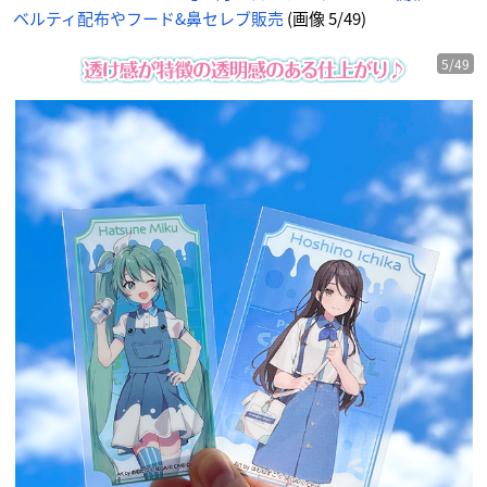
ベルティ配布やフード&鼻セレブ販売
(画像 5/49)
5/49