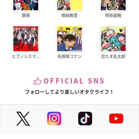
銀魂
暗殺教室
呪術廻戦
ヒプノシスマ...
名探偵コナン
忍たま乱太郎
OFFICIAL SNS
フォローしてより楽しいオタクライフ！