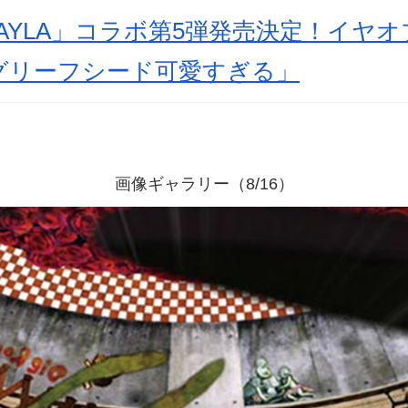
AYLA」コラボ第5弾発売決定！イヤ
グリーフシード可愛すぎる」
画像ギャラリー（8/16）