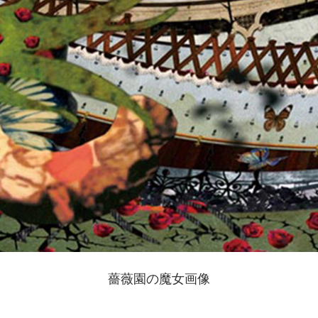
薔薇園の魔女画像