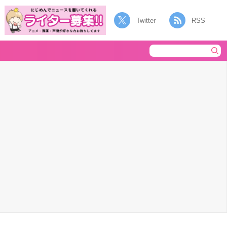
Twitter
RSS