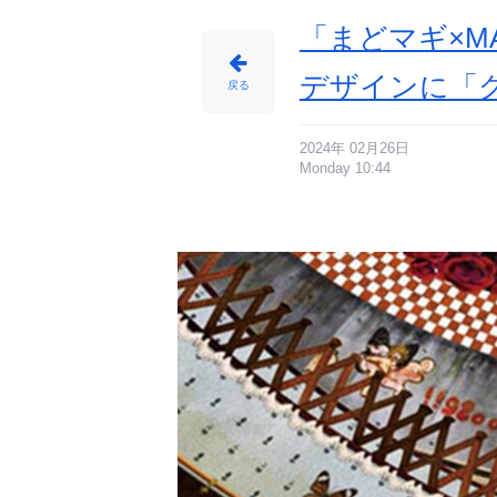
「まどマギ×M
デザインに「
戻る
2024年 02月26日
Monday 10:44