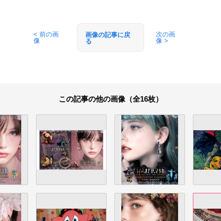
< 前の画
次の画
画像の記事に戻
像
像 >
る
この記事の他の画像（全16枚）