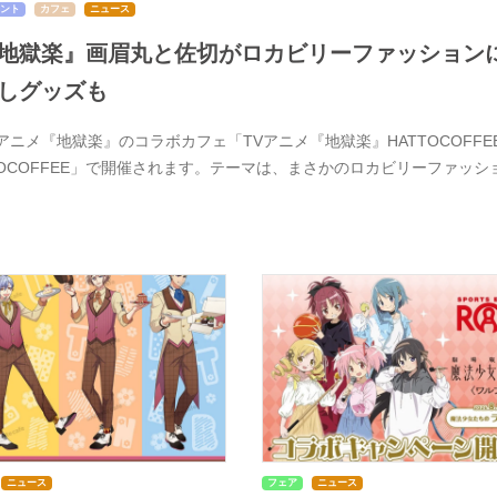
ント
カフェ
ニュース
地獄楽』画眉丸と佐切がロカビリーファッションに
しグッズも
Vアニメ『地獄楽』のコラボカフェ「TVアニメ『地獄楽』HATTOCOFFE
TOCOFFEE」で開催されます。テーマは、まさかのロカビリーファッ
ニュース
フェア
ニュース