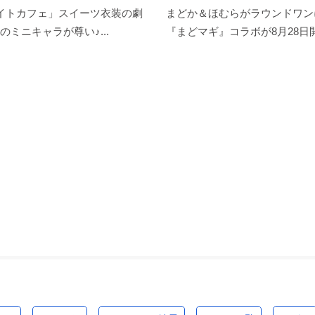
メイトカフェ」スイーツ衣装の劇
まどか＆ほむらがラウンドワン
のミニキャラが尊い♪...
『まどマギ』コラボが8月28日開