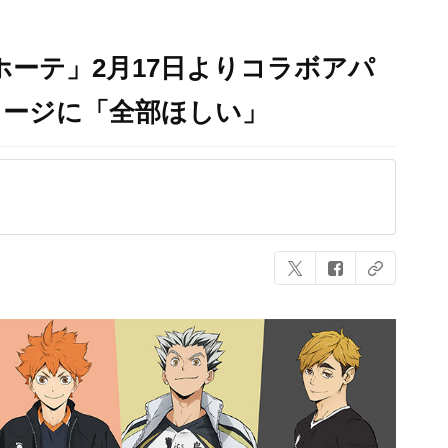
ホーテ」2月17日よりコラボアパ
ャージに「全部ほしい」