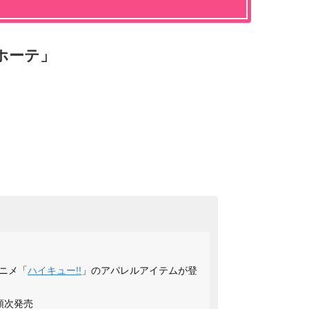
ホーテ」
ニメ「
ハイキュー!!
」のアパレルアイテムが登
り順次発売