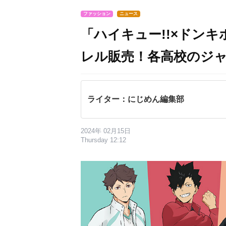
ファッション
ニュース
「ハイキュー!!×ドンキ
レル販売！各高校のジ
ライター：にじめん編集部
2024年 02月15日
Thursday 12:12