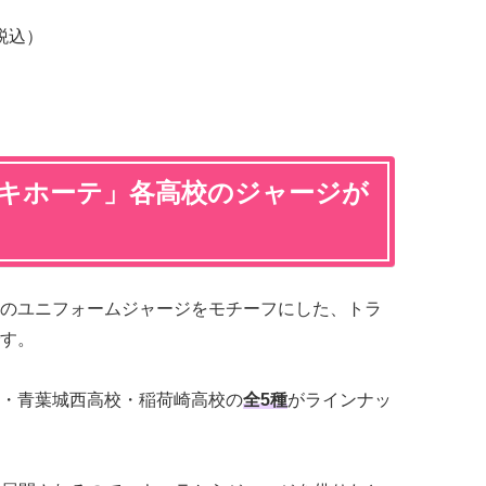
税込）
）
ンキホーテ」各高校のジャージが
のユニフォームジャージをモチーフにした、トラ
す。
・青葉城西高校・稲荷崎高校の
全5種
がラインナッ