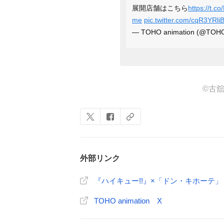
展開店舗はこちら
https://t.c
me
pic.twitter.com/cqR3YRli
— TOHO animation (@TOHO
©古
外部リンク
『ハイキュー!!』×「ドン・キホーテ」
TOHO animation X