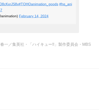
o/D8cKxrJS8v
#TOHOanimation_goods
#hq_ani
B7
animation)
February 14, 2024
舘春一／集英社・「ハイキュー!!」製作委員会・MBS