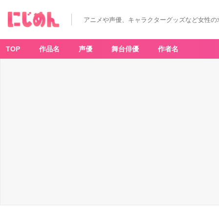
アニメや声優、キャラクターグッズなど女性の
TOP
作品名
声優
舞台俳優
作者名