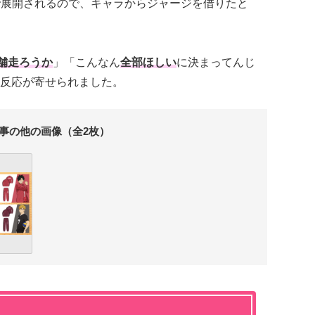
で展開されるので、キャラからジャージを借りたと
舗走ろうか
」「こんなん
全部ほしい
に決まってんじ
反応が寄せられました。
事の他の画像（全2枚）