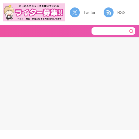
Twitter
RSS