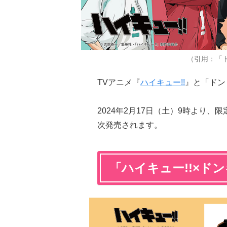
（引用：「
TVアニメ『
ハイキュー!!
』と「ドン
2024年2月17日（土）9時より
次発売されます。
「ハイキュー!!×ド