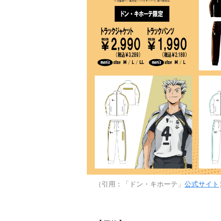
（引用：「ドン・キホーテ」
公式サイト