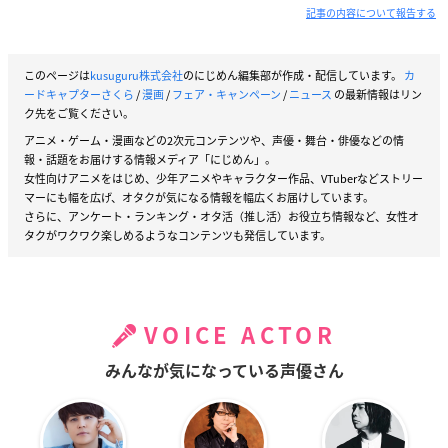
記事の内容について報告する
このページは
kusuguru株式会社
のにじめん編集部が作成・配信しています。
カ
ードキャプターさくら
/
漫画
/
フェア・キャンペーン
/
ニュース
の最新情報はリン
ク先をご覧ください。
アニメ・ゲーム・漫画などの2次元コンテンツや、声優・舞台・俳優などの情
報・話題をお届けする情報メディア「にじめん」。
女性向けアニメをはじめ、少年アニメやキャラクター作品、VTuberなどストリー
マーにも幅を広げ、オタクが気になる情報を幅広くお届けしています。
さらに、アンケート・ランキング・オタ活（推し活）お役立ち情報など、女性オ
タクがワクワク楽しめるようなコンテンツも発信しています。
VOICE ACTOR
みんなが気になっている声優さん