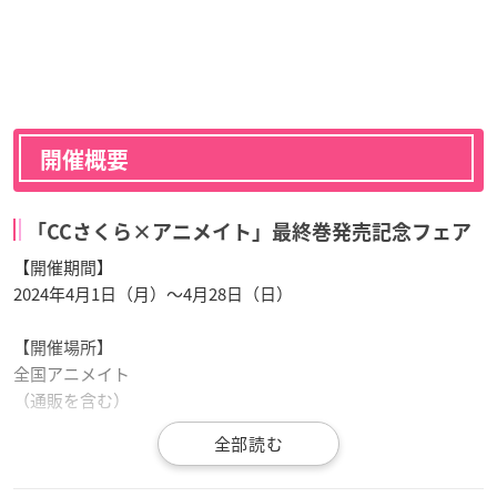
開催概要
「CCさくら×アニメイト」最終巻発売記念フェア
【開催期間】
2024年4月1日（月）～4月28日（日）
【開催場所】
全国アニメイト
（通販を含む）
【フェア内容】
期間中『
カードキャプターさくら
』関連のキャラクターグッズ