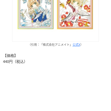
（引用：「株式会社アニメイト」
公式X
）
【価格】
440
円（税込）