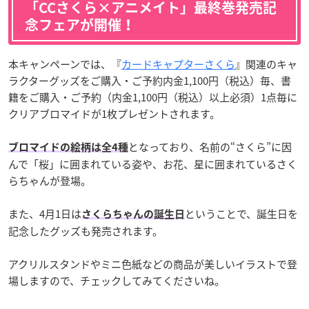
「CCさくら×アニメイト」最終巻発売記
念フェアが開催！
本キャンペーンでは、『
カードキャプターさくら
』関連のキャ
ラクターグッズをご購入・ご予約内金1,100円（税込）毎、書
籍をご購入・ご予約（内金1,100円（税込）以上必須）1点毎に
クリアブロマイドが1枚プレゼントされます。
となっており、名前の“さくら”に因
ブロマイドの絵柄は全4種
んで「桜」に囲まれている姿や、お花、星に囲まれているさく
らちゃんが登場。
また、4月1日は
ということで、誕生日を
さくらちゃんの誕生日
記念したグッズも発売されます。
アクリルスタンドやミニ色紙などの商品が美しいイラストで登
場しますので、チェックしてみてくださいね。