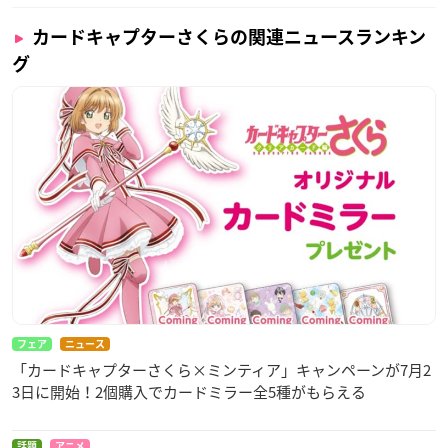
カードキャプターさくらの関連ニュースランキン
グ
フェア
ニュース
「カードキャプターさくら×ミンティア」キャンペーンが7月2
3日に開始！2個購入でカードミラー全5種がもらえる
話題
アニメ