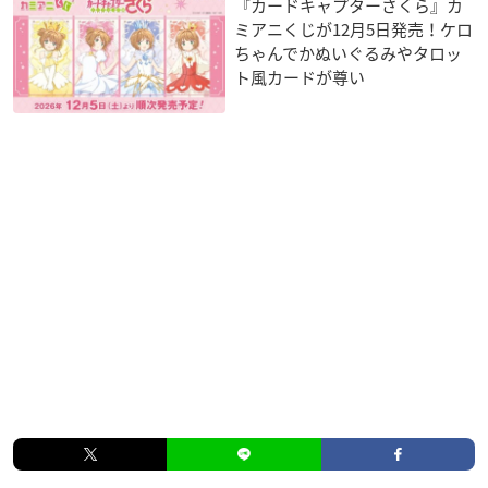
『カードキャプターさくら』カ
ミアニくじが12月5日発売！ケロ
ちゃんでかぬいぐるみやタロッ
ト風カードが尊い