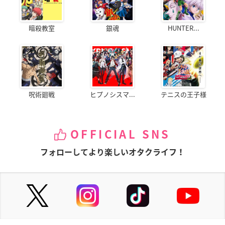
暗殺教室
銀魂
HUNTER...
呪術廻戦
ヒプノシスマ...
テニスの王子様
OFFICIAL SNS
フォローしてより楽しいオタクライフ！