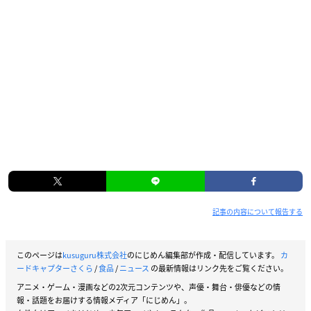
記事の内容について報告する
このページは
kusuguru株式会社
のにじめん編集部が作成・配信しています。
カ
ードキャプターさくら
/
食品
/
ニュース
の最新情報はリンク先をご覧ください。
アニメ・ゲーム・漫画などの2次元コンテンツや、声優・舞台・俳優などの情
報・話題をお届けする情報メディア「にじめん」。