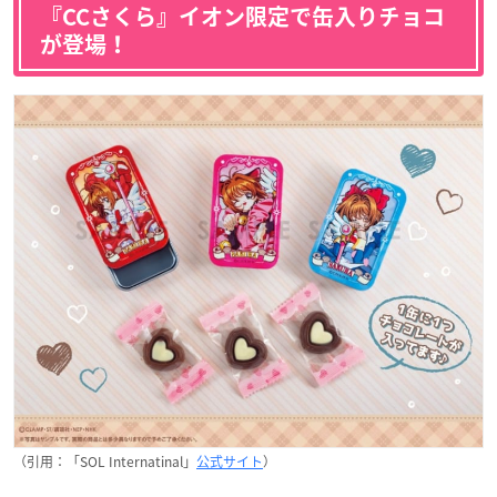
『CCさくら』イオン限定で缶入りチョコ
が登場！
（引用：「SOL Internatinal」
公式サイト
）