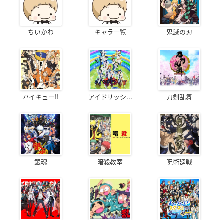
ちいかわ
キャラ一覧
鬼滅の刃
ハイキュー!!
アイドリッシ...
刀剣乱舞
銀魂
暗殺教室
呪術廻戦