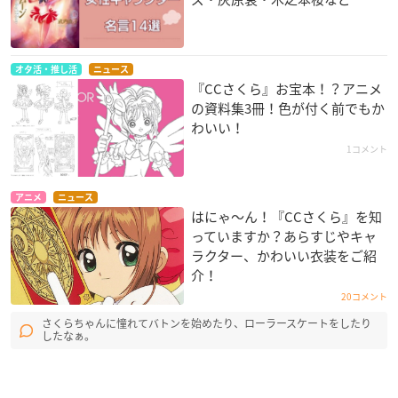
オタ活・推し活
ニュース
『CCさくら』お宝本！？アニメ
の資料集3冊！色が付く前でもか
わいい！
1コメント
アニメ
ニュース
はにゃ〜ん！『CCさくら』を知
っていますか？あらすじやキャ
ラクター、かわいい衣装をご紹
介！
20コメント
さくらちゃんに憧れてバトンを始めたり、ローラースケートをしたり
したなぁ。