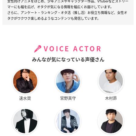
女性向けアニメをはじめ、少年アニメやキャラクター作品、VTuberなどストリー
マーにも幅を広げ、オタクが気になる情報を幅広くお届けしています。
さらに、アンケート・ランキング・オタ活（推し活）お役立ち情報など、女性オ
タクがワクワク楽しめるようなコンテンツも発信しています。
VOICE ACTOR
みんなが気になっている声優さん
速水奨
宮野真守
木村昴