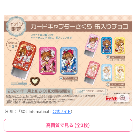
（引用：「SOL Internatinal」
公式サイト
）
高画質で見る (全3枚)