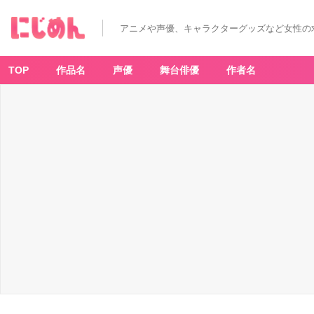
アニメや声優、キャラクターグッズなど女性の
TOP
作品名
声優
舞台俳優
作者名