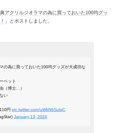
典アクリルジオラマの為に買っておいた100均グッ
！
」とポストしました。
マの為に買っておいた100均グッズが大成功な
ーペット
由（博士…）
ない
110円
pic.twitter.com/uWbN6SutqC
gStar)
January 13, 2024