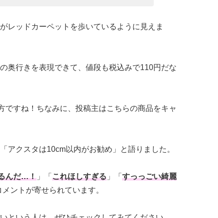
がレッドカーペットを歩いているように見えま
の奥行きを表現できて、値段も税込みで110円だな
味方ですね！ちなみに、投稿主はこちらの商品をキャ
「アクスタは10cm以内がお勧め」と語りました。
るんだ…！
」「
これほしすぎる
」「
すっっごい綺麗
コメントが寄せられています。
いという人は、ぜひチェックしてみてください