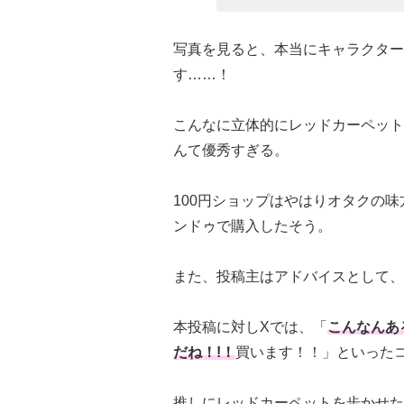
写真を見ると、本当にキャラクター
す……！
こんなに立体的にレッドカーペット
んて優秀すぎる。
100円ショップはやはりオタクの
ンドゥで購入したそう。
また、投稿主はアドバイスとして、
本投稿に対しXでは、「
こんなんあ
だね！!！
買います！！」といった
推しにレッドカーペットを歩かせた