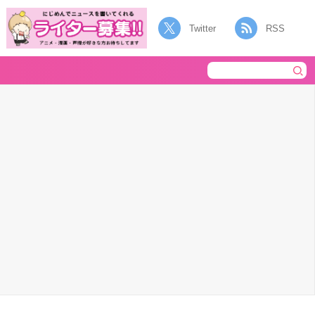
Twitter
RSS