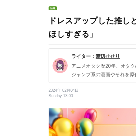
話題
ドレスアップした推しと
ほしすぎる」
ライター：
渡辺せせり
アニメオタク歴20年。オタ
ジャンプ系の漫画やそれを原
2024年 02月04日
Sunday 13:00