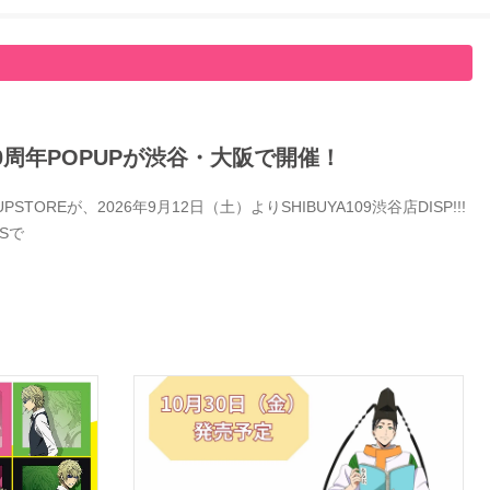
0周年POPUPが渋谷・大阪で開催！
Eが、2026年9月12日（土）よりSHIBUYA109渋谷店DISP!!!
Sで