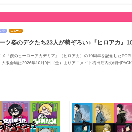
ント
ニュース
ーツ姿のデクたち23人が勢ぞろい♪『ヒロアカ』1
メ『僕のヒーローアカデミア』（ヒロアカ）の10周年を記念したPOPUPSTOR
、大阪会場は2026年10月9日（金）よりアニメイト梅田店内の梅田PACK