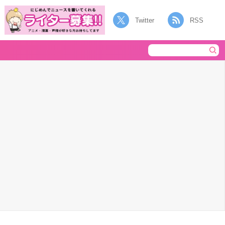
Twitter
RSS