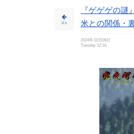
『ゲゲゲの謎』
米との関係・
戻る
2024年 02月06日
Tuesday 12:16