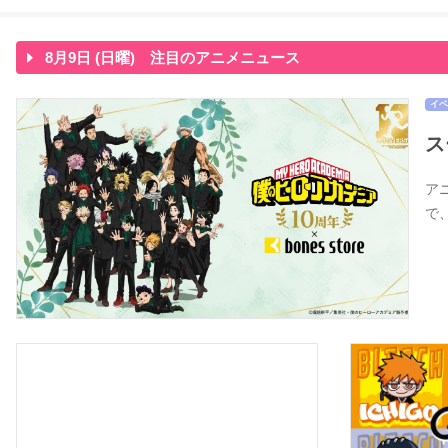
8月9日 (日曜) 注目のアニメニュース
イベ
ス
アニ
で