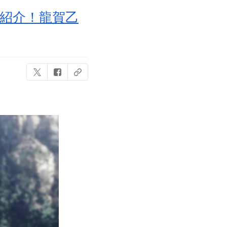
を紹介！龍賀乙