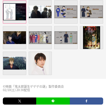
©映画「鬼太郎誕生ゲゲゲの謎」製作委員会
02/10(土) 20:30配信