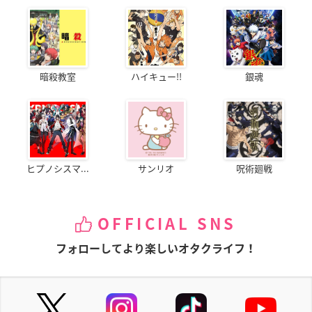
暗殺教室
ハイキュー!!
銀魂
ヒプノシスマ...
サンリオ
呪術廻戦
OFFICIAL SNS
フォローしてより楽しいオタクライフ！