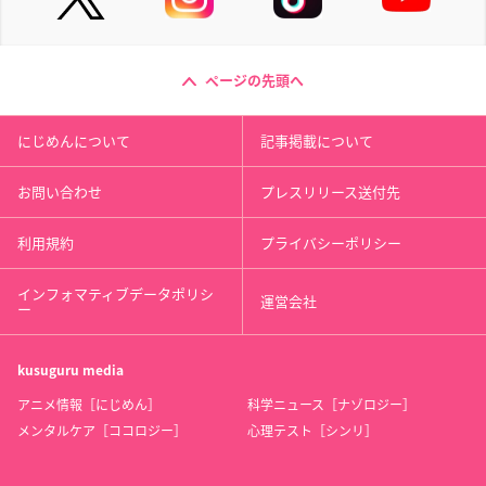
ページの先頭へ
にじめんについて
記事掲載について
お問い合わせ
プレスリリース送付先
利用規約
プライバシーポリシー
インフォマティブデータポリシ
運営会社
ー
kusuguru
media
アニメ情報［にじめん］
科学ニュース［ナゾロジー］
メンタルケア［ココロジー］
心理テスト［シンリ］