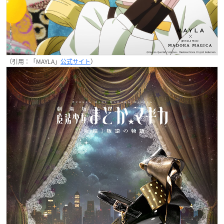
（引用：「MAYLA」
公式サイト
）