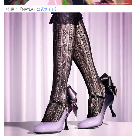
（引用：「MAYLA」
公式サイト
）