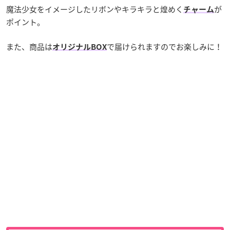
魔法少女をイメージしたリボンやキラキラと煌めく
が
チャーム
ポイント。
また、商品は
で届けられますのでお楽しみに！
オリジナルBOX