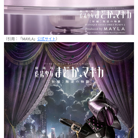
（引用：「MAYLA」
公式サイト
）