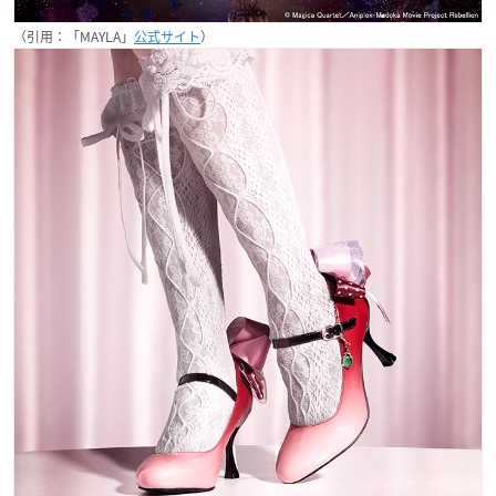
（引用：「MAYLA」
公式サイト
）