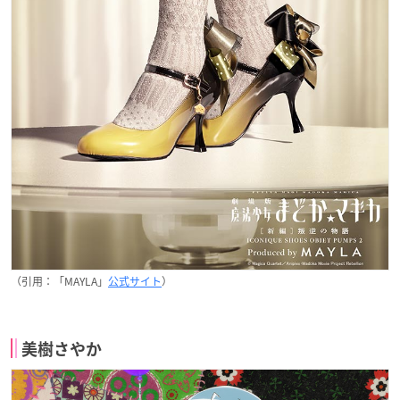
（引用：「MAYLA」
公式サイト
）
美樹さやか