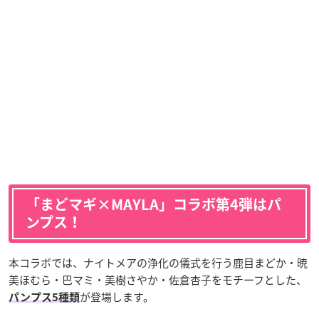
「まどマギ×MAYLA」コラボ第4弾はパ
ンプス！
本コラボでは、ナイトメアの浄化の儀式を行う鹿目まどか・暁
美ほむら・巴マミ・美樹さやか・佐倉杏子をモチーフとした、
が登場します。
パンプス5種類