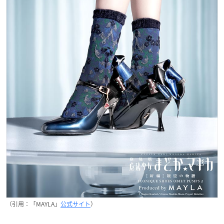
（引用：「MAYLA」
公式サイト
）