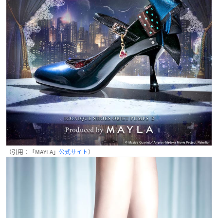
（引用：「MAYLA」
公式サイト
）