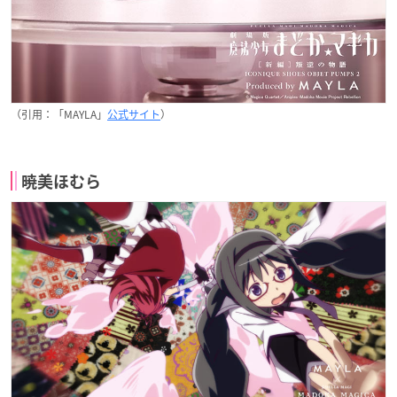
（引用：「MAYLA」
公式サイト
）
暁美ほむら