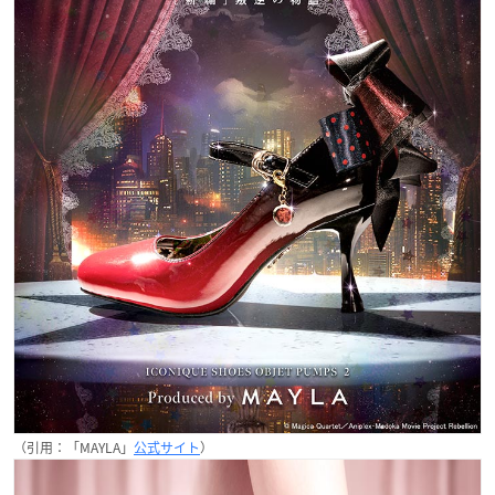
（引用：「MAYLA」
公式サイト
）