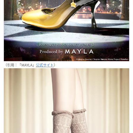
（引用：「MAYLA」
公式サイト
）