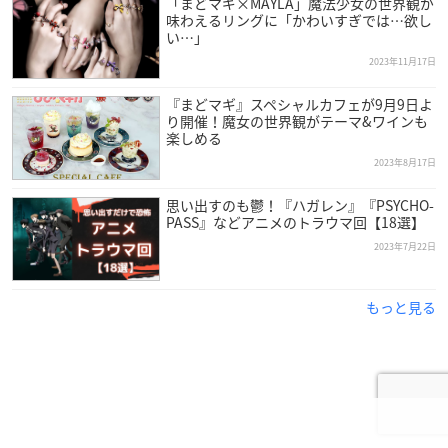
「まどマギ×MAYLA」魔法少女の世界観が
味わえるリングに「かわいすぎでは…欲し
い…」
2023年11月17日
『まどマギ』スペシャルカフェが9月9日よ
り開催！魔女の世界観がテーマ&ワインも
楽しめる
2023年8月17日
思い出すのも鬱！『ハガレン』『PSYCHO-
PASS』などアニメのトラウマ回【18選】
2023年7月22日
もっと見る