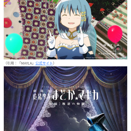
（引用：「MAYLA」
公式サイト
）