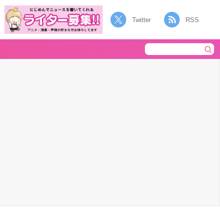
Twitter
RSS