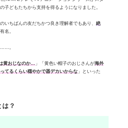
の子どもたちから支持を得るようになりました。
のいちばんの友だちかつ良き理解者でもあり、
絶
有名。
……。
は黄おじなのか…
」「黄色い帽子のおじさんが
海外
ってるくらい穏やかで器デカいからな
」といった
とは？