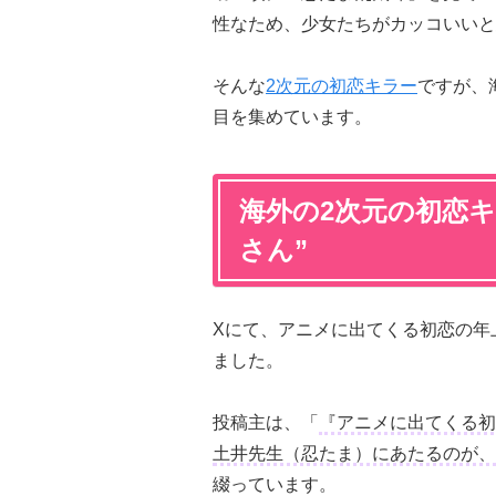
性なため、少女たちがカッコいいと
そんな
2次元の初恋キラー
ですが、
目を集めています。
海外の2次元の初恋
さん”
Xにて、アニメに出てくる初恋の年
ました。
投稿主は、「
『アニメに出てくる初
土井先生（忍たま）にあたるのが、
綴っています。