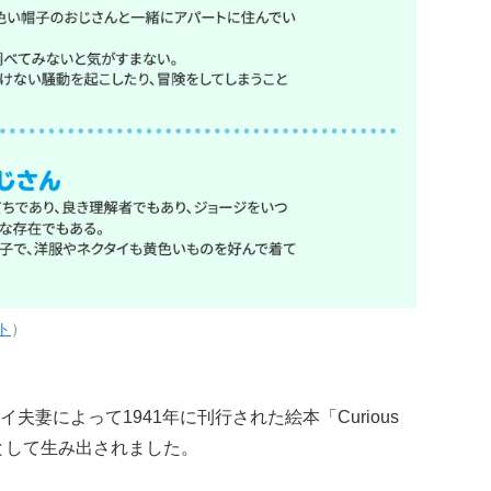
ト
）
妻によって1941年に刊行された絵本「Curious
ーとして生み出されました。