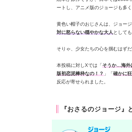
ートし、アニメ版のジョージも多く
黄色い帽子のおじさんは、ジョージ
対に怒らない穏やかな大人
としても
そりゃ、少女たちの心を掴むはずだ
本投稿に対しXでは「
そうか…海外
版初恋泥棒枠なの！？
」「
確かに狂
反応が寄せられました。
『おさるのジョージ』