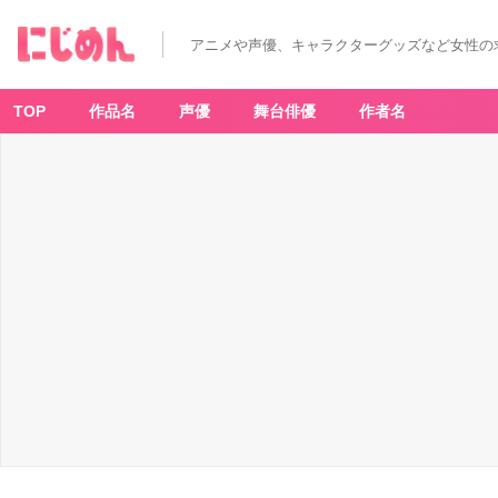
アニメや声優、キャラクターグッズなど女性の
TOP
作品名
声優
舞台俳優
作者名