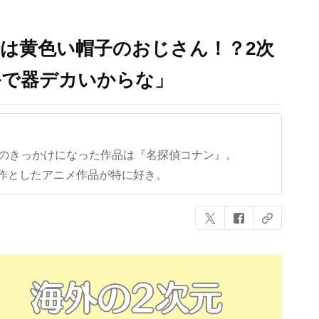
は黄色い帽子のおじさん！？2次
かで器デカいからな」
クのきっかけになった作品は『名探偵コナン』。
作としたアニメ作品が特に好き。