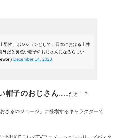
上男性」ポジションとして、日本における土井
、海外だと黄色い帽子のおじさんになるらしい
wori)
December 14, 2023
い帽子のおじさん
……だと！？
おさるのジョージ』に登場するキャラクターで
年にNHK EテレでTVアニメーションシリーズがスタ