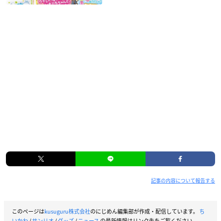
記事の内容について報告する
このページは
kusuguru株式会社
のにじめん編集部が作成・配信しています。
ち
いかわ
/
サンリオ
/
グッズ
/
ニュース
の最新情報はリンク先をご覧ください。