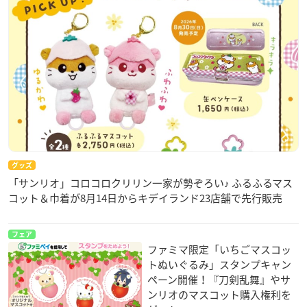
グッズ
「サンリオ」コロコロクリリン一家が勢ぞろい♪ ふるふるマス
コット＆巾着が8月14日からキデイランド23店舗で先行販売
フェア
ファミマ限定「いちごマスコッ
トぬいぐるみ」スタンプキャン
ペーン開催！『刀剣乱舞』やサ
ンリオのマスコット購入権利を