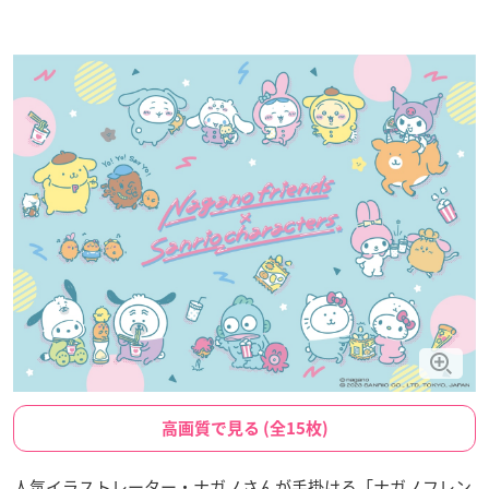
高画質で見る (全15枚)
人気イラストレーター・ナガノさんが手掛ける「ナガノフレン