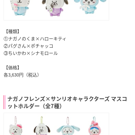
【種類】
①ナガノのくま×ハローキティ
②パグさん×ポチャッコ
③ちいかわ×シナモロール
【価格】
各3,630円（税込）
ナガノフレンズ×サンリオキャラクターズ マスコ
ットホルダー（全7種）