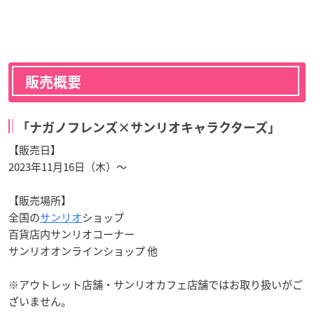
販売概要
「ナガノフレンズ×サンリオキャラクターズ」
【販売日】
2023年11月16日（木）〜
【販売場所】
全国の
サンリオ
ショップ
百貨店内サンリオコーナー
サンリオオンラインショップ 他
※アウトレット店舗・サンリオカフェ店舗ではお取り扱いがご
ざいません。