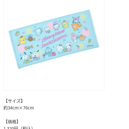
【サイズ】
約34cm×76cm
【価格】
1,320円（税込）