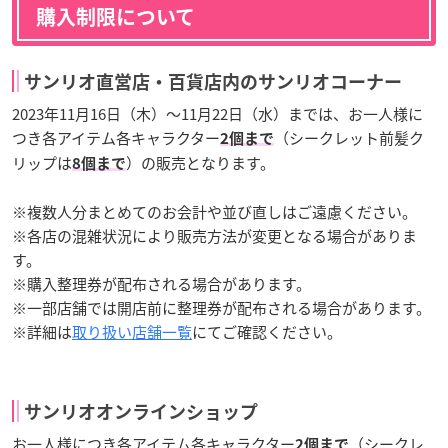
購入制限について
サンリオ直営店・百貨店内のサンリオコーナー
2023年11月16日（木）～11月22日（水）までは、お一人様に
つき各アイテム各キャラクター
（シークレット前髪ク
2個まで
リップは
）の販売となります。
8個まで
※複数人分まとめてのお会計や並び直しはご遠慮ください。
※各店の混雑状況により販売方法が変更となる場合がありま
す。
※購入整理券が配布される場合があります。
※一部店舗では開店前に整理券が配布される場合があります。
※詳細は
取り扱い店舗一覧
にてご確認ください。
サンリオオンラインショップ
お一人様につき各アイテム各キャラクター
（シークレ
2個まで