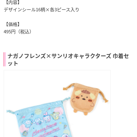
【内容】
デザインシール16柄×各3ピース入り
【価格】
495円（税込）
ナガノフレンズ×サンリオキャラクターズ 巾着セ
ット