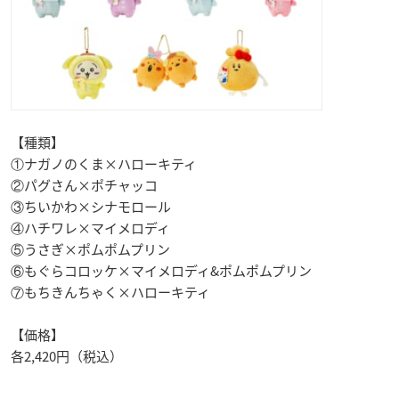
【種類】
①ナガノのくま×ハローキティ
②パグさん×ポチャッコ
③ちいかわ×シナモロール
④ハチワレ×マイメロディ
⑤うさぎ×ポムポムプリン
⑥もぐらコロッケ×マイメロディ&ポムポムプリン
⑦もちきんちゃく×ハローキティ
【価格】
各2,420円（税込）