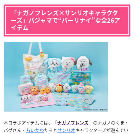
「ナガノフレンズ×サンリオキャラクタ
ーズ」パジャマで“パーリナイ”な全26ア
イテム
本コラボアイテムには、「
」のナガノのくま・
ナガノフレンズ
パグさん・
ちいかわ
たちと
サンリオ
キャラクターズが遊んでい