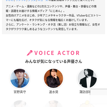
アニメ・ゲーム・漫画などの2次元コンテンツや、声優・舞台・俳優などの情
報・話題をお届けする情報メディア「にじめん」。
女性向けアニメをはじめ、少年アニメやキャラクター作品、VTuberなどストリー
マーにも幅を広げ、オタクが気になる情報を幅広くお届けしています。
さらに、アンケート・ランキング・オタ活（推し活）お役立ち情報など、女性オ
タクがワクワク楽しめるようなコンテンツも発信しています。
VOICE ACTOR
みんなが気になっている声優さん
宮野真守
速水奨
諏訪部順一