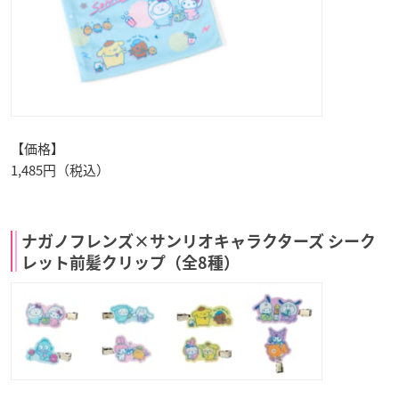
【価格】
1,485円（税込）
ナガノフレンズ×サンリオキャラクターズ シーク
レット前髪クリップ（全8種）