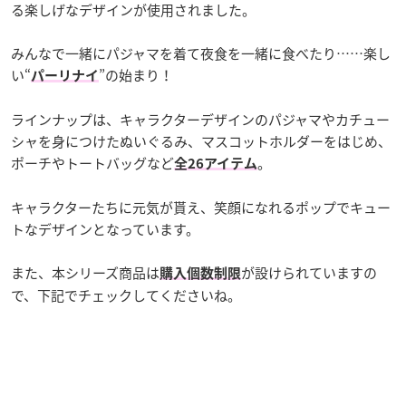
る楽しげなデザインが使用されました。
みんなで一緒にパジャマを着て夜食を一緒に食べたり……楽し
い“
”の始まり！
パーリナイ
ラインナップは、キャラクターデザインのパジャマやカチュー
シャを身につけたぬいぐるみ、マスコットホルダーをはじめ、
ポーチやトートバッグなど
。
全26アイテム
キャラクターたちに元気が貰え、笑顔になれるポップでキュー
トなデザインとなっています。
また、本シリーズ商品は
が設けられていますの
購入個数制限
で、下記でチェックしてくださいね。