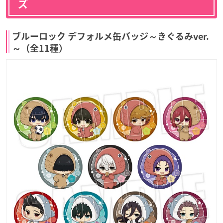
ズ
ブルーロック デフォルメ缶バッジ～きぐるみver.
～（全11種）