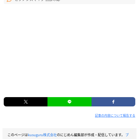
記事の内容について報告する
このページは
kusuguru株式会社
のにじめん編集部が作成・配信しています。
ブ