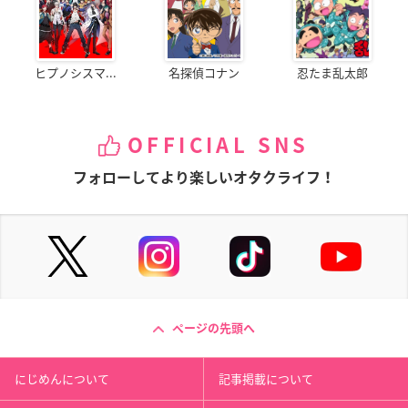
ヒプノシスマ...
名探偵コナン
忍たま乱太郎
OFFICIAL SNS
フォローしてより楽しいオタクライフ！
ページの先頭へ
にじめんについて
記事掲載について