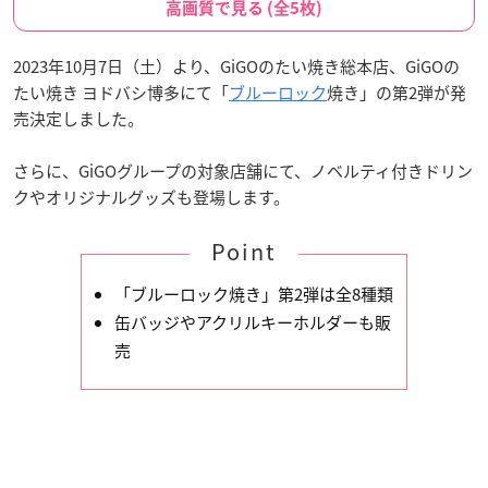
高画質で見る (全5枚)
2023年10月7日（土）より、GiGOのたい焼き総本店、GiGOの
たい焼き ヨドバシ博多にて「
ブルーロック
焼き」の第2弾が発
売決定しました。
さらに、GiGOグループの対象店舗にて、ノベルティ付きドリン
クやオリジナルグッズも登場します。
Point
「ブルーロック焼き」第2弾は全8種類
缶バッジやアクリルキーホルダーも販
売