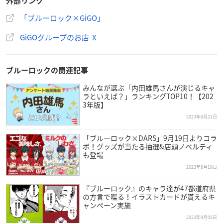
外部リンク
「ブルーロック×GiGO」
GiGOグループのお店 X
ブルーロックの関連記事
みんなが選ぶ「内田雄馬さんが演じるキャ
ラといえば？」ランキングTOP10！【202
3年版】
2023年9月21日
「ブルーロック×DARS」9月19日よりコラ
ボ！グッズが当たる抽選&店頭ノベルティ
も登場
2023年9月19日
『ブルーロック』のキャラ達が47都道府県
の方言で喋る！イラストカードが貰えるキ
ャンペーン実施
2023年9月05日