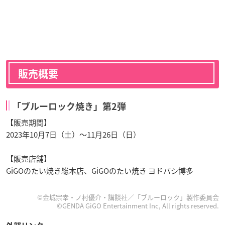
販売概要
「ブルーロック焼き」第2弾
【販売期間】
2023年10月7日（土）～11月26日（日）
【販売店舗】
GiGOのたい焼き総本店、GiGOのたい焼き ヨドバシ博多
©️金城宗幸・ノ村優介・講談社／「ブルーロック」製作委員会
©GENDA GiGO Entertainment Inc, All rights reserved.