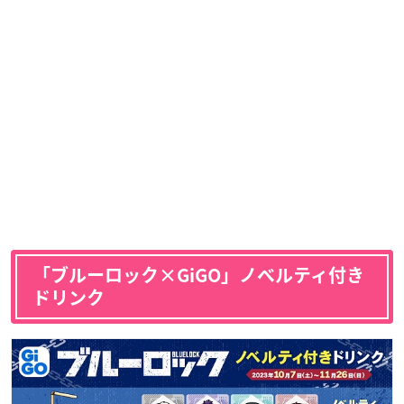
「ブルーロック×GiGO」ノベルティ付き
ドリンク