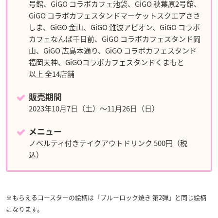
号館、GiGO コラボカフェ池袋、GiGO 秋葉原2号館、
GiGO コラボカフェスタンドマーケットスクエアささ
しま、GiGO 金山、GiGO 難波アビオン、GiGO コラボ
カフェなんば千日前、GiGO コラボカフェスタンド岡
山、GiGO 広島本通り、GiGO コラボカフェスタンド
福岡天神、GiGOコラボカフェスタンドくまもと
以上 全14店舗
販売期間
2023年10月7日（土）～11月26日（日）
メニュー
ノベルティ付きテイクアウトドリンク 500円（税
込）
※もらえるコースターの絵柄は「ブルーロック焼き 第2弾」と同じ絵柄
になります。