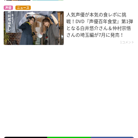
声優
ニュース
人気声優が本気の食レポに挑
戦！DVD『声優百年食堂』第1弾
となる白井悠介さん＆仲村宗悟
さんの埼玉編が7月に発売！
1コメント