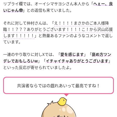
リプライ欄では、オーイシマサヨシさん本人から「
へぇー、良
」との返信も来ていました。
いじゃん🤓
それに対して仲村さんは、「
え！！！！まさかのご本人様降
臨！！？？？ありがとうございます！！！！こ！から沢山応援
します！！！！！
」と熱量あるファンのようなコメントで返し
ています。
一連のやり取りに対しXでは、「
」「
愛を感じます
褒め方ツン
」「
」
デレでおもしろいw
イチャイチャありがとうございます
といった反応が寄せられていましたよ。
共演者ならではの戯れあいって最高ですね！