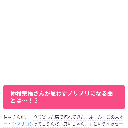
仲村宗悟さんが思わずノリノリになる曲
とは…！？
仲村さんが、「
立ち寄った店で流れてきた。ふーん、この人
オ
ーイシマサヨシ
って言うんだ。良いじゃん。
」というメッセー