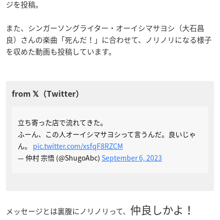
ジを投稿。
また、シンガーソングライター・オーイシマサヨシ（大石昌
良）さんの楽曲「死んだ！」に合わせて、ノリノリになる様子
を収めた動画も投稿しています。
立ち寄った店で流れてきた。
ふーん、この人オーイシマサヨシって言うんだ。良いじゃ
ん。
pic.twitter.com/xsfqF8RZCM
— 仲村 宗悟 (@ShugoAbc)
September 6, 2023
仲良しかよ！
メッセージとは裏腹にノリノリって、