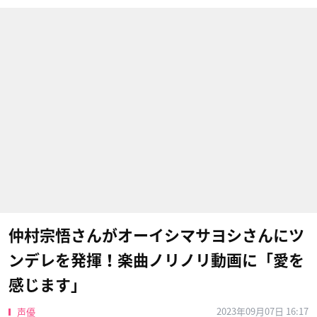
仲村宗悟さんがオーイシマサヨシさんにツ
ンデレを発揮！楽曲ノリノリ動画に「愛を
感じます」
2023年09月07日 16:17
声優