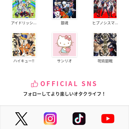
アイドリッシ...
銀魂
ヒプノシスマ...
ハイキュー!!
サンリオ
呪術廻戦
OFFICIAL SNS
フォローしてより楽しいオタクライフ！