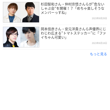
杉田智和さん・仲村宗悟さんらが“危ない
しゃぶ会”を開催！？「めちゃ楽しそうな
メンバーっすね」
2023年8月29日
岡本信彦さん・安元洋貴さんら声優界にじ
わじわ広まる“トマトステッカー”に「ファ
イちゃん可愛い」
2023年8月18日
もっと見る