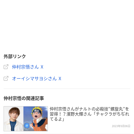
外部リンク
仲村宗悟さん X
オーイシマサヨシさん X
仲村宗悟の関連記事
仲村宗悟さんがナルトの必殺技“螺旋丸”を
習得！？濱野大輝さん「チャクラがちぢれ
てるよ」
2023年9月06日