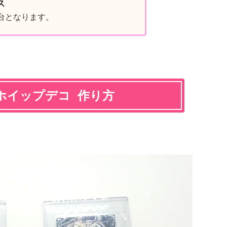
ス
台となります。
ホイップデコ 作り方