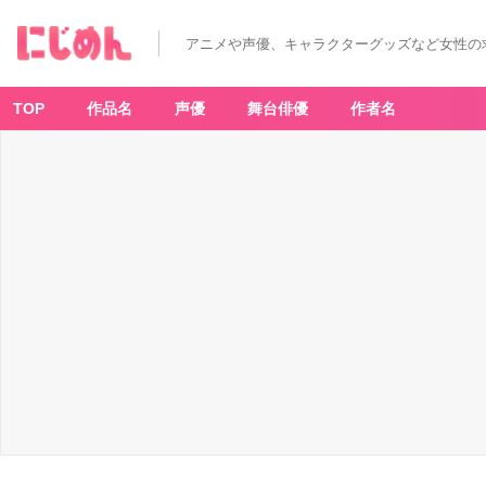
アニメや声優、キャラクターグッズなど女性の
TOP
作品名
声優
舞台俳優
作者名