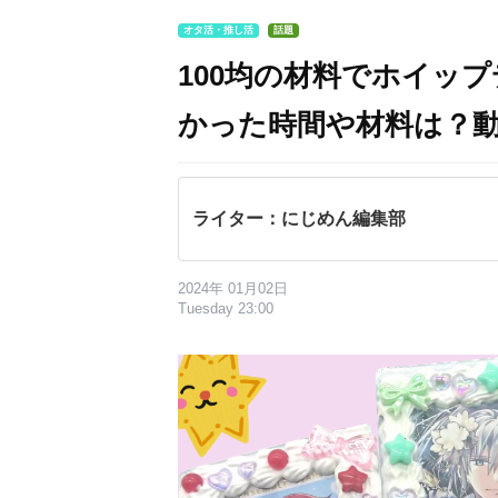
オタ活・推し活
話題
100均の材料でホイッ
かった時間や材料は？
ライター：にじめん編集部
2024年 01月02日
Tuesday 23:00