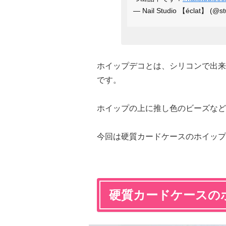
— Nail Studio 【éclat】 (@st
ホイップデコとは、シリコンで出来
です。
ホイップの上に推し色のビーズなど
今回は硬質カードケースのホイップ
硬質カードケースの