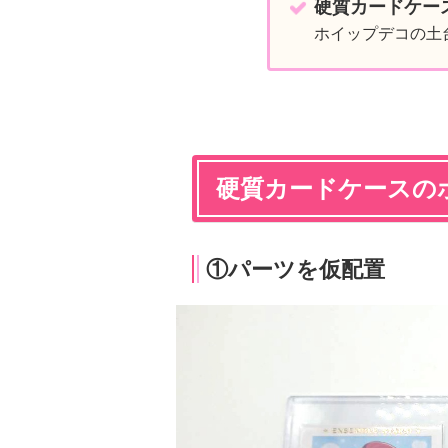
硬質カードケー
ホイップデコの土
硬質カードケースの
①パーツを仮配置