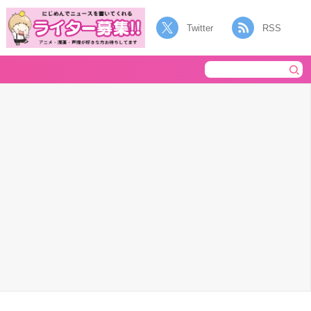
Twitter
RSS