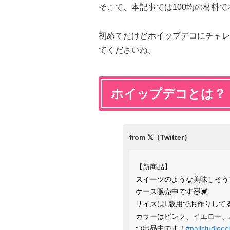
そこで、本記事では100均の材料
初めてだけどホイップデコにチャレ
てくださいね。
ホイップデコとは？
【新商品】
スイーツのような美味しそう
ケース販売中です🐱💓
サイズはL版用でお作りして
カラーはピンク、イエロー、
つ出品中です！
#nailstudioecl