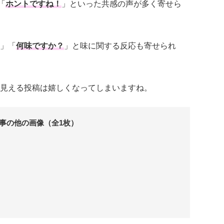
「
ホントですね！
」といった共感の声が多く寄せら
」「
何味ですか？
」と味に関する反応も寄せられ
見える投稿は嬉しくなってしまいますね。
事の他の画像（全1枚）