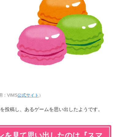
用：VIMS
公式サイト
）
を投稿し、あるゲームを思い出したようです。
ンを見て思い出したのは『スマ