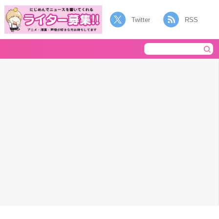
Twitter
RSS