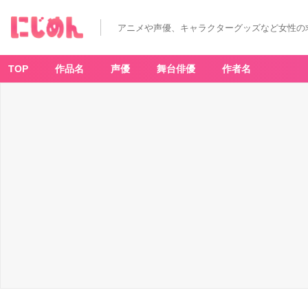
アニメや声優、キャラクターグッズなど女性の
TOP
作品名
声優
舞台俳優
作者名