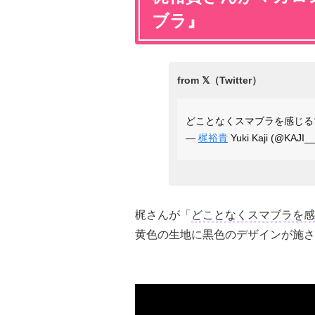
ブラ』
どことなくスマブラを感じ
—
梶裕貴
Yuki Kaji (@KAJI
梶さんが「
どことなくスマブラを感
黄色の生地に黒色のデザインが施さ