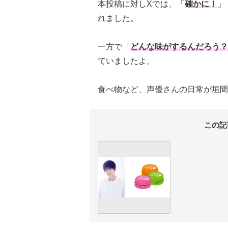
本投稿に対しXでは、「
確かに！
」
れました。
一方で「
どんな味がするんだろう？
ていましたよ。
食べ物など、声優さんの日常が垣間
この記