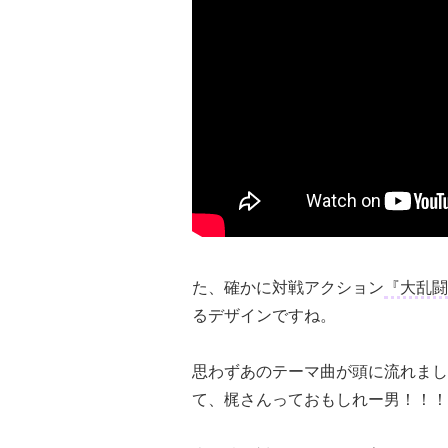
た、確かに対戦アクション
『大乱闘
るデザインですね。
思わずあのテーマ曲が頭に流れまし
て、梶さんっておもしれー男！！！