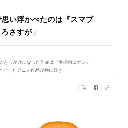
で思い浮かべたのは『スマブ
ころさすが」
クのきっかけになった作品は『名探偵コナン』。
作としたアニメ作品が特に好き。