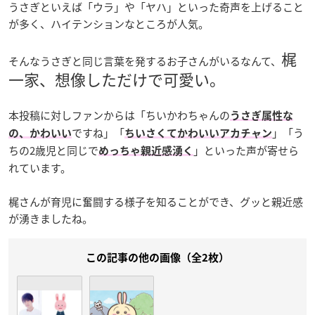
うさぎといえば「ウラ」や「ヤハ」といった奇声を上げること
が多く、ハイテンションなところが人気。
梶
そんなうさぎと同じ言葉を発するお子さんがいるなんて、
一家、想像しただけで可愛い。
本投稿に対しファンからは「ちいかわちゃんの
うさぎ属性な
ですね」「
」「う
の、かわいい
ちいさくてかわいいアカチャン
ちの2歳児と同じで
」といった声が寄せら
めっちゃ親近感湧く
れています。
梶さんが育児に奮闘する様子を知ることができ、グッと親近感
が湧きましたね。
この記事の他の画像（全2枚）