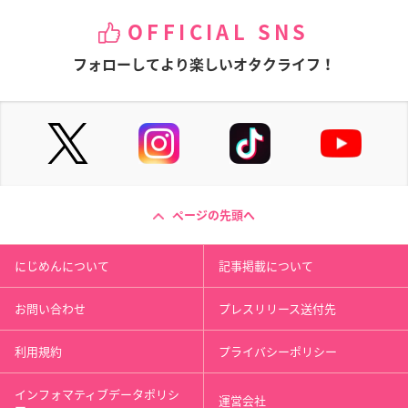
OFFICIAL SNS
フォローしてより楽しいオタクライフ！
ページの先頭へ
にじめんについて
記事掲載について
お問い合わせ
プレスリリース送付先
利用規約
プライバシーポリシー
インフォマティブデータポリシ
運営会社
ー