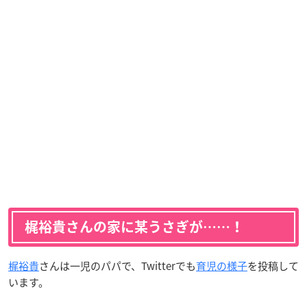
梶裕貴さんの家に某うさぎが……！
梶裕貴
さんは一児のパパで、Twitterでも
育児の様子
を投稿して
います。