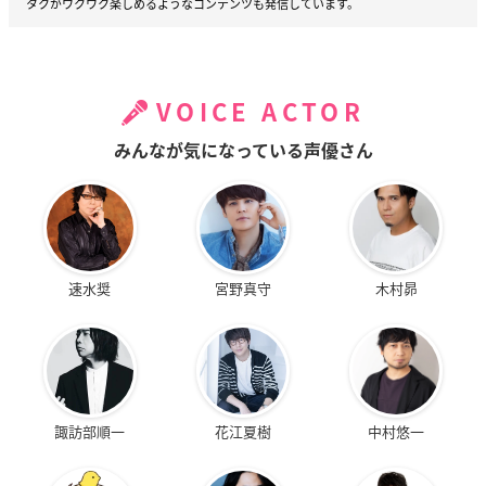
タクがワクワク楽しめるようなコンテンツも発信しています。
VOICE ACTOR
みんなが気になっている声優さん
速水奨
宮野真守
木村昴
諏訪部順一
花江夏樹
中村悠一