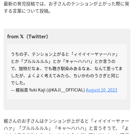
最新の育児投稿では、お子さんのテンションが上がった際に発
する言葉について投稿。
うちの子、テンション上がると「ィイイイーヤァーハァ」
とか「プルルルルル」とか「キャ〜ハハハ」とか言うの
で、独特だなぁ、でも聴き馴染みあるなぁ、なんて思ってま
したが、よくよく考えてみたら、ちいかわのうさぎと同じ
でした。
— 梶裕貴 Yuki Kaji (@KAJI__OFFICIAL)
August 10, 2023
梶さんのお子さんはテンションが上がると「ィイイイーヤァー
ハァ」「プルルルルル」「キャ〜ハハハ」と言うそうで、「
よ