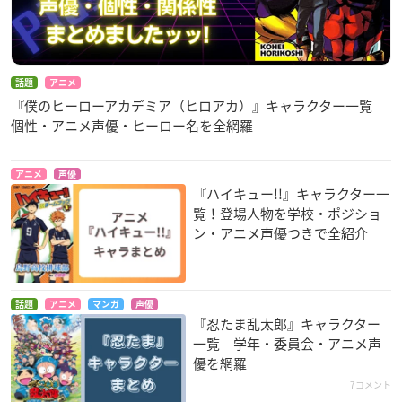
話題
アニメ
『僕のヒーローアカデミア（ヒロアカ）』キャラクター一覧
個性・アニメ声優・ヒーロー名を全網羅
アニメ
声優
『ハイキュー!!』キャラクター一
覧！登場人物を学校・ポジショ
ン・アニメ声優つきで全紹介
話題
アニメ
マンガ
声優
『忍たま乱太郎』キャラクター
一覧 学年・委員会・アニメ声
優を網羅
7コメント