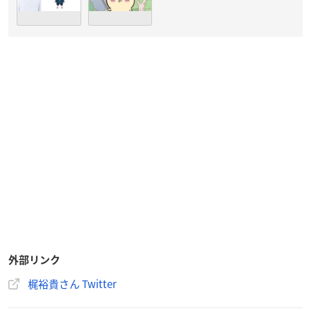
外部リンク
梶裕貴さん Twitter