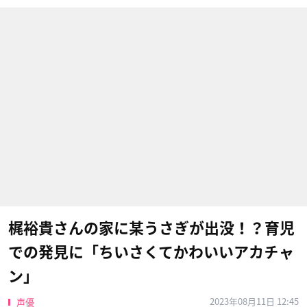
梶裕貴さんの家に某うさぎが出没！？育児
での発見に「ちいさくてかわいいアカチャ
ン」
2023年08月11日 12:45
声優