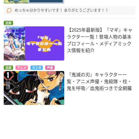
めっちゃ分かりやすいです！ ありがとうございます！！
話題
【2025年最新版】『マギ』キャ
ラクター一覧！登場人物の基本
プロフィール・メディアミック
ス情報を紹介
話題
アニメ
マンガ
声優
『鬼滅の刃』キャラクター一
覧・アニメ声優・鬼殺隊・柱・
鬼を呼吸／血鬼術つきで全網羅