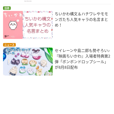
話題
ちいかわ構文＆ハチワレやモモ
ンガたち人気キャラの名言まと
め！
ニュース
セイレーンや島二郎も勢ぞろい♪
『映画ちいかわ』入場者特典第2
弾「ボンボンドロップシール」
が8月8日配布