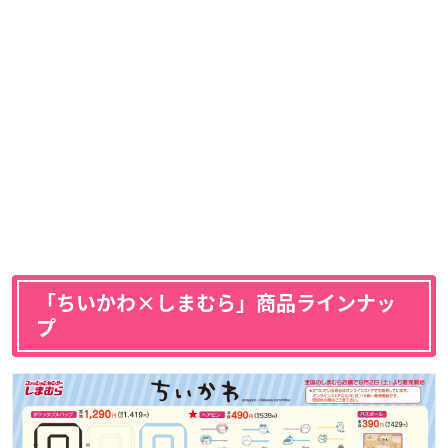
「ちいかわ×しまむら」商品ラインナッ
プ