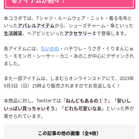
るアイテムが続々！
本コラボでは、Tシャツ・ルームウェア・ニット・着る毛布と
いった
から、シューズチャーム・傘といった
アパレルアイテム
、ヘアピンといった
まで登場します。
生活雑貨
アクセサリー
各アイテムには、
ちいかわ
・ハチワレ・うさぎ・くりまんじゅ
う・モモンガ・シーサー・カニ・あのこが中心にデザインされ
ました。
また一部アイテムは、しまむらオンラインストアにて、2023年
9月3日（日）15時より販売されますのでお見逃しなく！
本商品に対し、Twitterでは「
」「
ねんどもあるの！？
安いし
」「
」といった声が
いっぱい買っちゃいそう
どれも可愛いなあ
寄せられています。
この記事の他の画像（全4枚）