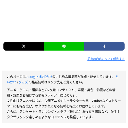
記事の内容について報告する
このページは
kusuguru株式会社
のにじめん編集部が作成・配信しています。
ち
いかわ
/
グッズ
の最新情報はリンク先をご覧ください。
アニメ・ゲーム・漫画などの2次元コンテンツや、声優・舞台・俳優などの情
報・話題をお届けする情報メディア「にじめん」。
女性向けアニメをはじめ、少年アニメやキャラクター作品、VTuberなどストリー
マーにも幅を広げ、オタクが気になる情報を幅広くお届けしています。
さらに、アンケート・ランキング・オタ活（推し活）お役立ち情報など、女性オ
タクがワクワク楽しめるようなコンテンツも発信しています。