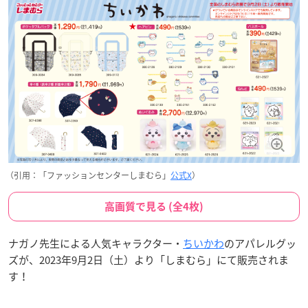
（引用：「ファッションセンターしまむら」
公式X
）
高画質で見る (全4枚)
ナガノ先生による人気キャラクター・
ちいかわ
のアパレルグッ
ズが、2023年9月2日（土）より「しまむら」にて販売されま
す！