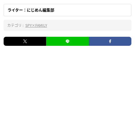
ライター：にじめん編集部
カテゴリ :
SPY×FAMILY