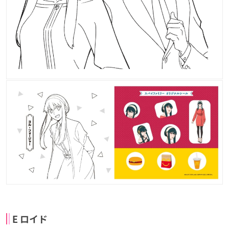
E ロイド