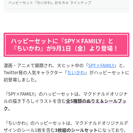
ハッピーセット『ちいかわ』おもちゃ ラインナップ
ハッピーセットに『SPY×FAMILY』と
『ちいかわ』が9月1日（金）より登場！
漫画・アニメで展開され、大ヒット中の『
SPY×FAMILY
』と、
Twitter発の人気キャラクター『
ちいかわ
』がハッピーセットに
初登場しました。
『SPY×FAMILY』のハッピーセットは、マクドナルドオリジナ
ルの描き下ろしイラストを含む
全5種類のぬりえ＆シールブッ
。
ク
『ちいかわ』のハッピーセットは、マクドナルドオリジナルデ
ザインのシール1枚を含む
になっており、
3枚組のシールセット