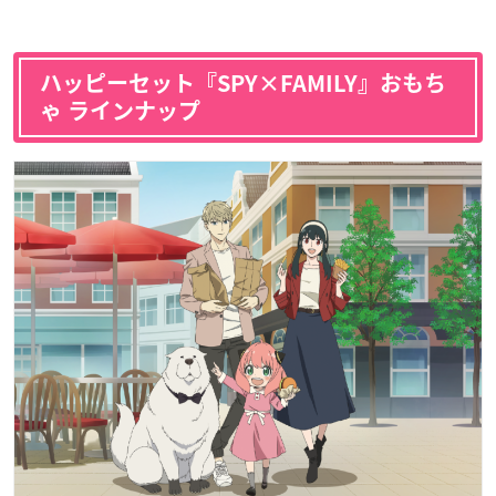
ハッピーセット『SPY×FAMILY』おもち
ゃ ラインナップ