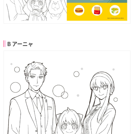
B アーニャ