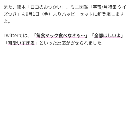
また、絵本「ロコのおつかい」、ミニ図鑑「宇宙/月特集 クイ
ズつき」も9月1日（金）よりハッピーセットに新登場します
よ。
Twitterでは、「
」「
」
毎食マック食べなきゃ…
全部ほしいよ
「
」といった反応が寄せられました。
可愛いすぎる