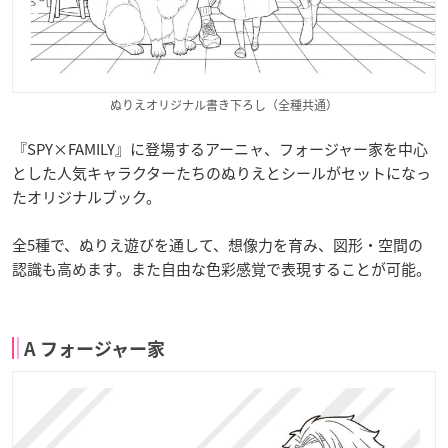
ぬりえオリジナル書き下ろし（全種共通）
『SPY×FAMILY』に登場するアーニャ、フォージャー家を中心
とした人気キャラクターたちのぬりえとシールがセットになっ
たオリジナルブック。
全5種で、ぬりえ遊びを通して、想像力を育み、図形・空間の
認識も高めます。また自由な色彩感覚で表現することが可能。
A フォージャー家