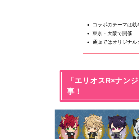
コラボのテーマは執
東京・大阪で開催
通販ではオリジナル
「エリオスR×ナン
事！