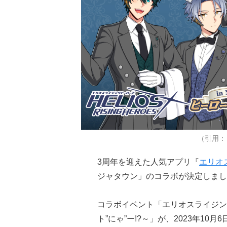
（引用：「
3周年を迎えた人気アプリ『
エリオ
ジャタウン」のコラボが決定しまし
コラボイベント「エリオスライジングヒー
ト”にゃ”ー!?～」が、2023年10