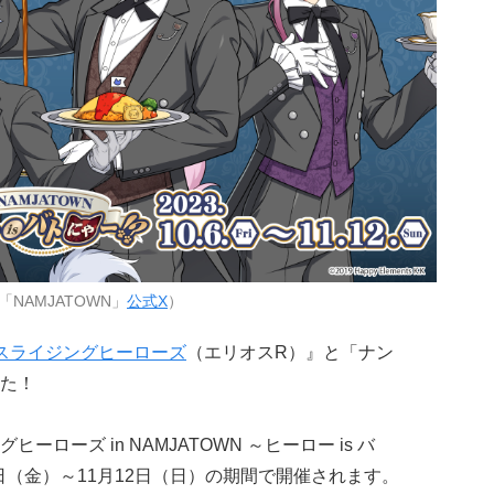
NAMJATOWN」
公式X
）
スライジングヒーローズ
（エリオスR）』と「ナン
た！
ローズ in NAMJATOWN ～ヒーロー is バ
月6日（金）～11月12日（日）の期間で開催されます。