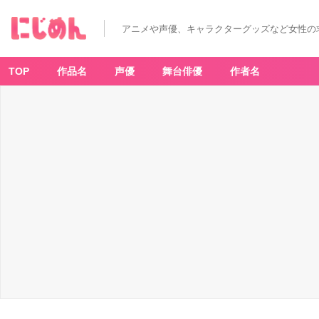
アニメや声優、キャラクターグッズなど女性の
TOP
作品名
声優
舞台俳優
作者名