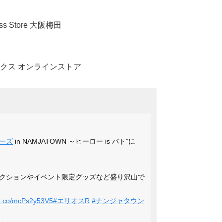
 Store 大阪梅田
クス オンラインストア
ーズ
in NAMJATOWN ～ヒーロー is バト”に
クションやイベント限定グッズなど盛り沢山で
//t.co/mcPs2y53V5
#エリオスR
#ナンジャタウン