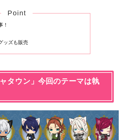
Point
事！
グッズも販売
ジャタウン」今回のテーマは執