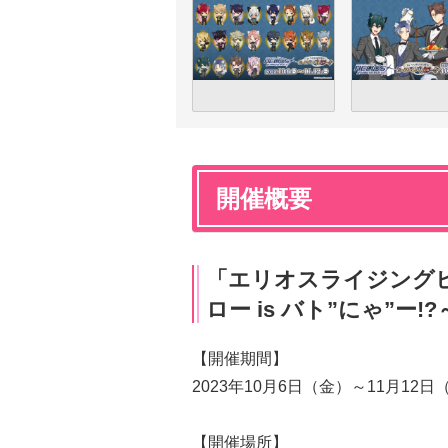
開催概要
「エリオスライジングヒーロ
ロー is バト”にゃ”ー!
【開催期間】
2023年10月6日（金）～11月12日
【開催場所】