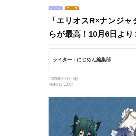
イベント
ニュース
「エリオスR×ナンジャ
らが最高！10月6日よ
ライター：にじめん編集部
2023年 08月28日
Monday 13:04