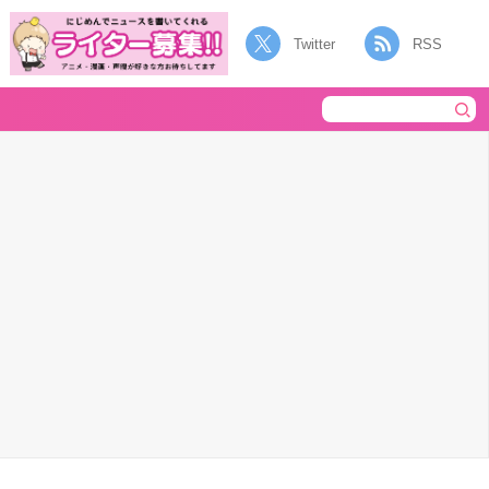
Twitter
RSS