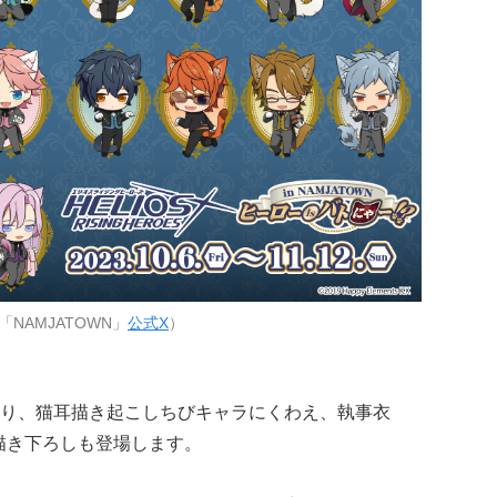
NAMJATOWN」
公式X
）
り、猫耳描き起こしちびキャラにくわえ、執事衣
等身描き下ろしも登場します。