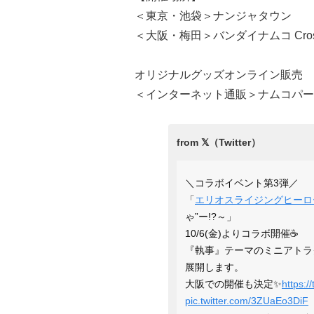
＜東京・池袋＞ナンジャタウン
＜大阪・梅田＞バンダイナムコ Cross
オリジナルグッズオンライン販売
＜インターネット通販＞ナムコパー
＼コラボイベント第3弾／
「
エリオスライジングヒーロ
ゃ”ー!?～」
10/6(金)よりコラボ開催☕
『執事』テーマのミニアトラ
展開します。
大阪での開催も決定✨
https:
pic.twitter.com/3ZUaEo3DiF