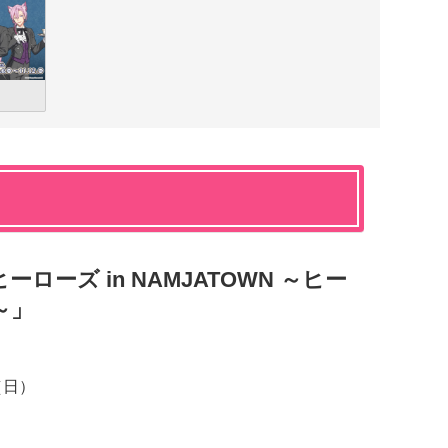
ーズ in NAMJATOWN ～ヒー
?～」
（日）