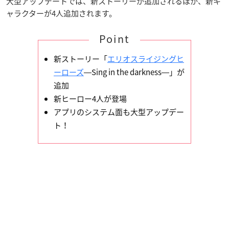
大型アップデートでは、新ストーリーが追加されるほか、新キ
ャラクターが4人追加されます。
Point
新ストーリー「
エリオスライジングヒ
ーローズ
―Sing in the darkness―」が
追加
新ヒーロー4人が登場
アプリのシステム面も大型アップデー
ト！