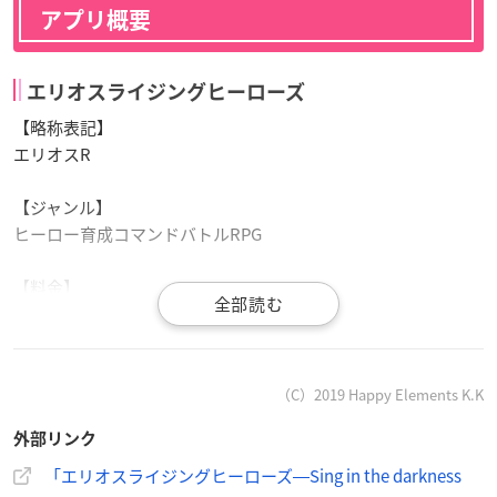
アプリ概要
エリオスライジングヒーローズ
【略称表記】
エリオスR
【ジャンル】
ヒーロー育成コマンドバトルRPG
【料金】
無料（アイテム課金あり）
【対応 OS】
Android／iOS
（C）2019 Happy Elements K.K
外部リンク
▼ダウンロードはこちら
「エリオスライジングヒーローズ―Sing in the darkness
iOS
／
Android