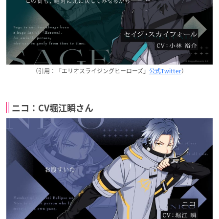
（引用：「エリオスライジングヒーローズ」
公式Twitter
）
ニコ：CV堀江瞬さん