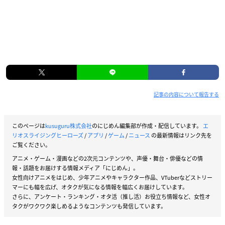
記事の内容について報告する
このページは
kusuguru株式会社
のにじめん編集部が作成・配信しています。
エ
リオスライジングヒーローズ
/
アプリ
/
ゲーム
/
ニュース
の最新情報はリンク先を
ご覧ください。
アニメ・ゲーム・漫画などの2次元コンテンツや、声優・舞台・俳優などの情
報・話題をお届けする情報メディア「にじめん」。
女性向けアニメをはじめ、少年アニメやキャラクター作品、VTuberなどストリー
マーにも幅を広げ、オタクが気になる情報を幅広くお届けしています。
さらに、アンケート・ランキング・オタ活（推し活）お役立ち情報など、女性オ
タクがワクワク楽しめるようなコンテンツも発信しています。