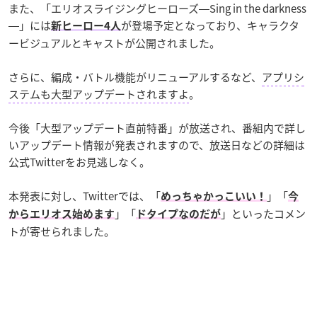
また、「エリオスライジングヒーローズ―Sing in the darkness
―」には
が登場予定となっており、キャラクタ
新ヒーロー4人
ービジュアルとキャストが公開されました。
さらに、編成・バトル機能がリニューアルするなど、
アプリシ
ステムも大型アップデートされますよ
。
今後「大型アップデート直前特番」が放送され、番組内で詳し
いアップデート情報が発表されますので、放送日などの詳細は
公式Twitterをお見逃しなく。
本発表に対し、Twitterでは、「
」「
めっちゃかっこいい！
今
」「
」といったコメン
からエリオス始めます
ドタイプなのだが
トが寄せられました。