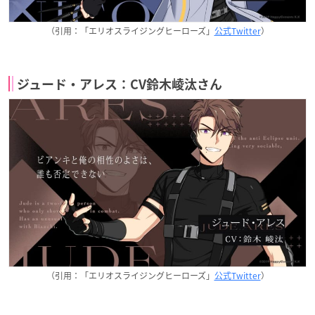
（引用：「エリオスライジングヒーローズ」
公式Twitter
）
ジュード・アレス：CV鈴木崚汰さん
（引用：「エリオスライジングヒーローズ」
公式Twitter
）