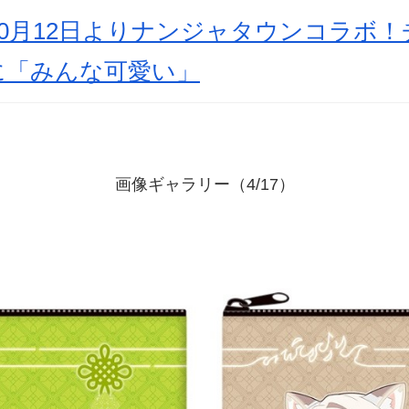
0月12日よりナンジャタウンコラボ！
に「みんな可愛い」
画像ギャラリー（4/17）