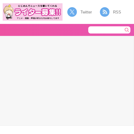
Twitter
RSS