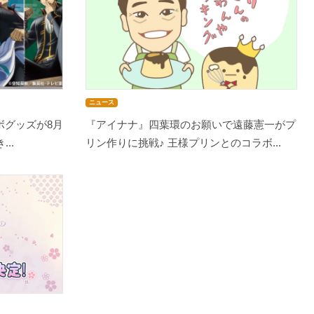
ニュース
ボグッズが8月
『アイナナ』四葉環のお願いで遠藤憲一がプ
..
リン作りに挑戦♪ 王様プリンとのコラボ...