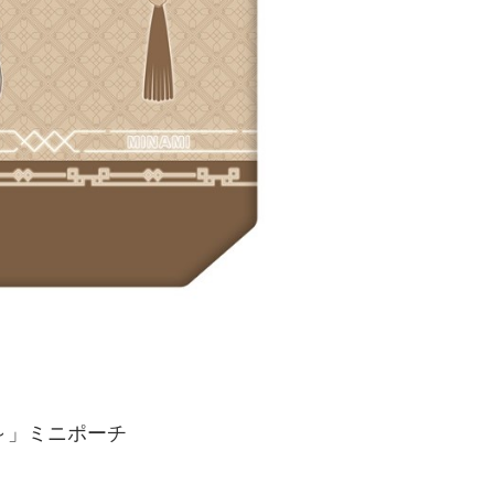
val～」ミニポーチ