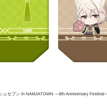
ブン in NAMJATOWN ～8th Anniversary Festi