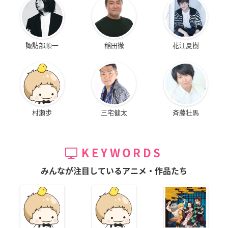
諏訪部順一
稲田徹
花江夏樹
村瀬歩
三宅健太
斉藤壮馬
KEYWORDS
みんなが注目しているアニメ・作品たち