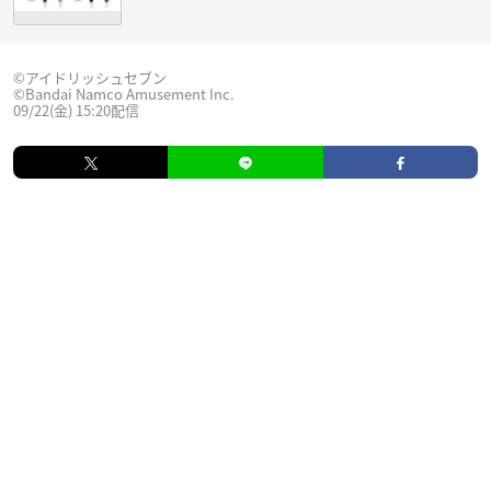
©アイドリッシュセブン
©Bandai Namco Amusement Inc.
09/22(金) 15:20配信