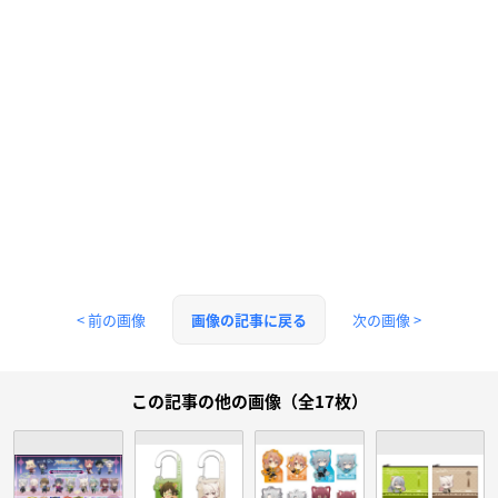
< 前の画像
次の画像 >
画像の記事に戻る
この記事の他の画像（全17枚）