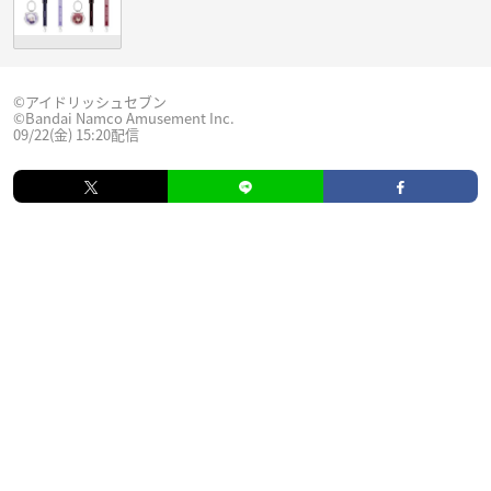
©アイドリッシュセブン
©Bandai Namco Amusement Inc.
09/22(金) 15:20配信