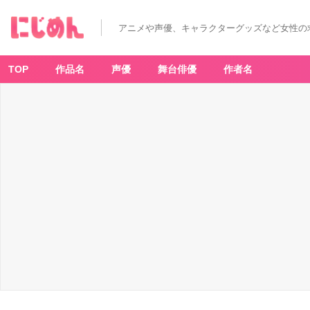
アニメや声優、キャラクターグッズなど女性の
TOP
作品名
声優
舞台俳優
作者名