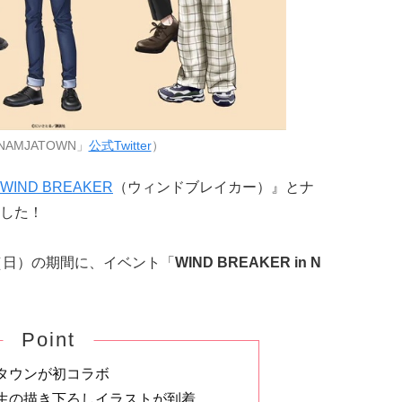
AMJATOWN」
公式Twitter
）
WIND BREAKER
（ウィンドブレイカー）』とナ
した！
2日（日）の期間に、イベント「
WIND BREAKER in N
Point
タウンが初コラボ
生の描き下ろしイラストが到着