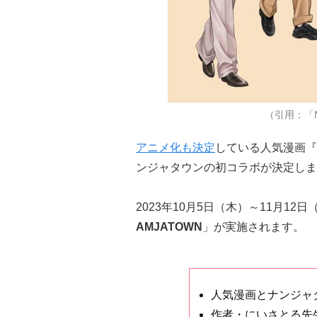
（引用：「N
アニメ化も決定
している人気漫画『
ンジャタウンの初コラボが決定しま
2023年10月5日（木）～11月1
AMJATOWN
」が実施されます。
人気漫画とナンジャ
作者・にいさとる先