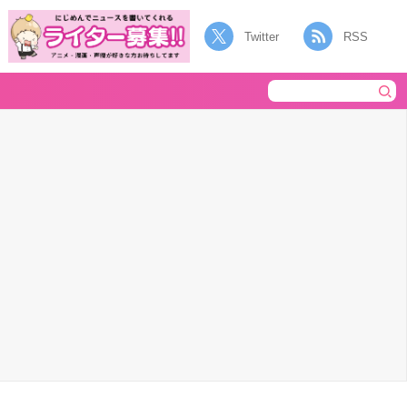
Twitter
RSS