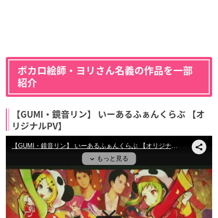
ボカロ絵師・ヨリさん名義の作品を一部
紹介
【GUMI・鏡音リン】 いーあるふぁんくらぶ 【オ
リジナルPV】