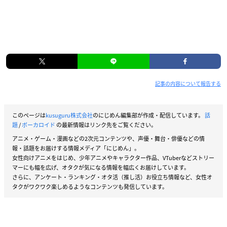
記事の内容について報告する
このページは
kusuguru株式会社
のにじめん編集部が作成・配信しています。
話
題
/
ボーカロイド
の最新情報はリンク先をご覧ください。
アニメ・ゲーム・漫画などの2次元コンテンツや、声優・舞台・俳優などの情
報・話題をお届けする情報メディア「にじめん」。
女性向けアニメをはじめ、少年アニメやキャラクター作品、VTuberなどストリー
マーにも幅を広げ、オタクが気になる情報を幅広くお届けしています。
さらに、アンケート・ランキング・オタ活（推し活）お役立ち情報など、女性オ
タクがワクワク楽しめるようなコンテンツも発信しています。