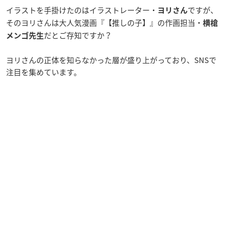
イラストを手掛けたのはイラストレーター・
ですが、
ヨリさん
そのヨリさんは大人気漫画『【推しの子】』の作画担当・
横槍
だとご存知ですか？
メンゴ先生
ヨリさんの正体を知らなかった層が盛り上がっており、SNSで
注目を集めています。