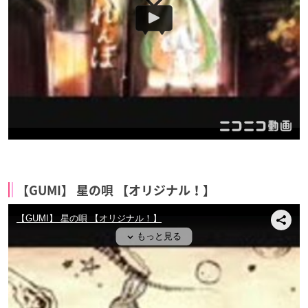
【GUMI】 星の唄 【オリジナル！】