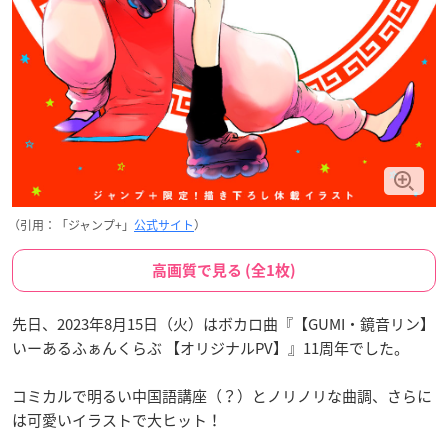
（引用：「ジャンプ+」
公式サイト
）
高画質で見る (全1枚)
先日、2023年8月15日（火）はボカロ曲『【GUMI・鏡音リン】
いーあるふぁんくらぶ 【オリジナルPV】』11周年でした。
コミカルで明るい中国語講座（？）とノリノリな曲調、さらに
は可愛いイラストで大ヒット！