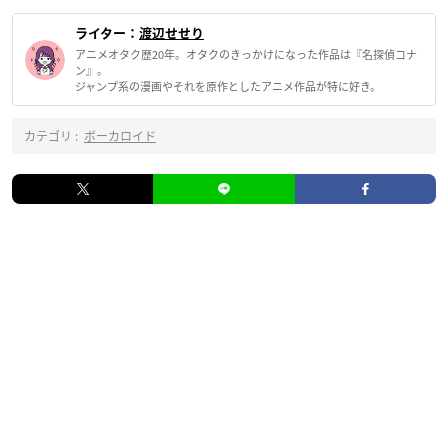
ライター：
渡辺せせり
アニメオタク歴20年。オタクのきっかけになった作品は『名探偵コナ
ン』。
ジャンプ系の漫画やそれを原作としたアニメ作品が特に好き。
カテゴリ :
ボーカロイド