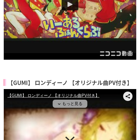
【GUMI】 ロンディーノ 【オリジナル曲PV付き】