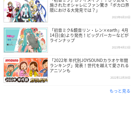
施されたオシャレにファン驚き「ボカロ界
隈における大発見では？」
2023年6月10日
「初音ミク&鏡音リン・レン×earth」4月
14日(金)より発売！ビッグパーカーなどが
ラインナップ
2023年4月13日
「2022年 年代別JOYSOUNDカラオケ年間
ランキング」発表！世代を越えて愛される
アニソンも
2022年12月30日
もっと見る