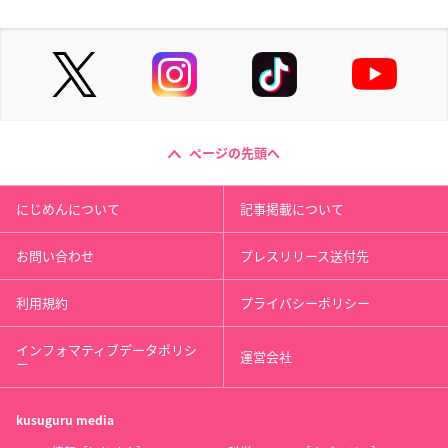
ページの先頭へ
にじめんについて
記事掲載について
お問い合わせ
プレスリリース送付先
利用規約
プライバシーポリシー
インフォマティブデータポリシ
運営会社
ー
kusuguru
media