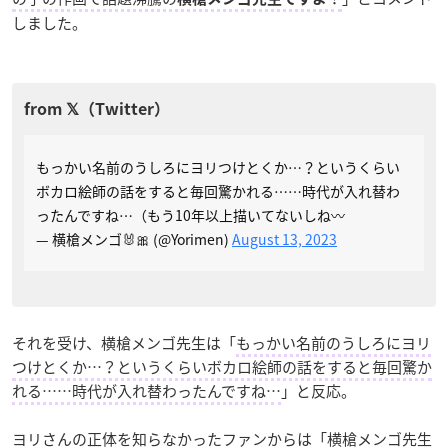
しました。
もっかい名前のうしろにヨリつけとくか…？というくらい
ボカロ絵師の話をすると毎回驚かれる……時代が入れ替わ
ったんですね…（もう10年以上描いてないしね〰️
— 横槍メンゴ‎🐰🎀 (@Yorimen)
August 13, 2023
それを受け、横槍メンゴ先生は「
もっかい名前のうしろにヨリ
つけとくか…？というくらいボカロ絵師の話をすると毎回驚か
れる……時代が入れ替わったんですね…
」と反応。
ヨリさんの正体を知らなかったファンからは「
横槍メンゴ先生