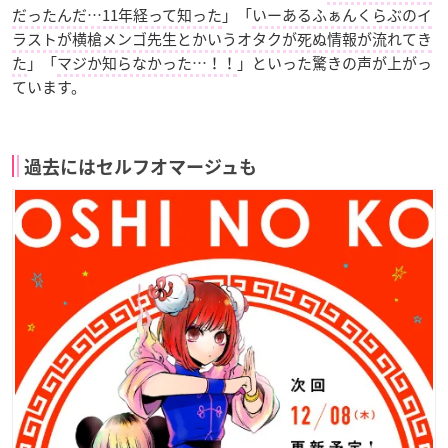
だったんだ…11年経って知った
」「
いーあるふぁんくらぶのイ
ラストが横槍メンゴ先生とかいうオタクが死ぬ情報が流れてき
た
」「
マジか知らなかった…！！
」といった驚きの声が上がっ
ています。
過去にはセルフオマージュも