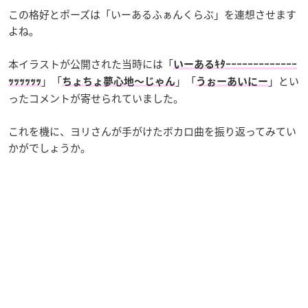
この格好とポーズは「いーあるふぁんくらぶ」を連想させます
よね。
本イラストが公開された当時には「
いーあるｷﾀｰｰｰｰｰｰｰｰｰｰｰｰｰ
」「
」「
」とい
ｯｯｯｯｯｯ
ちょちょ夢心地〜じゃん
うぉーあいにー
ったコメントが寄せられていました。
これを機に、ヨリさんが手がけたボカロ曲を振り返ってみてい
かがでしょうか。