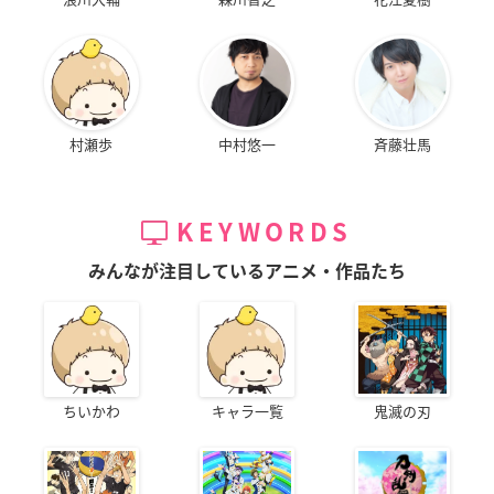
村瀬歩
中村悠一
斉藤壮馬
KEYWORDS
みんなが注目しているアニメ・作品たち
ちいかわ
キャラ一覧
鬼滅の刃