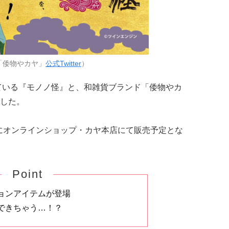
「倭物やカヤ」
公式Twitter
）
ている『モノノ怪』と、和雑貨ブランド「倭物やカ
した。
頃にオンラインショップ・カヤ本店にて販売予定とな
Point
ョンアイテムが登場
できちゃう…！？