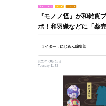
ファッション
グッズ
ニュース
『モノノ怪』が和雑貨
ボ！和羽織などに「薬
ライター：にじめん編集部
2023年 08月15日
Tuesday 11:33