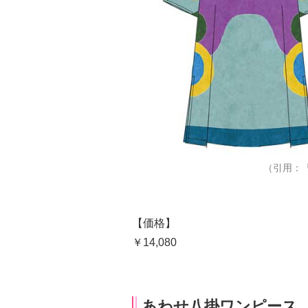
（引用：
【価格】
￥14,080
あわせ八掛ワンピース