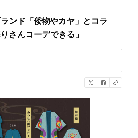
ブランド「倭物やカヤ」とコラ
売りさんコーデできる」