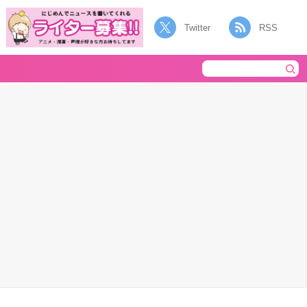
Twitter
RSS