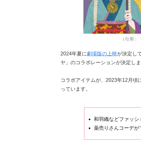
（引用：
2024年夏に
劇場版の上映
が決定し
ヤ」のコラボレーションが決定しま
コラボアイテムが、2023年12月
っています。
和羽織などファッシ
薬売りさんコーデが