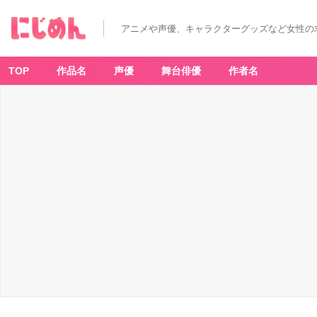
アニメや声優、キャラクターグッズなど女性の
TOP
作品名
声優
舞台俳優
作者名