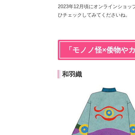
2023年12月頃にオンラインショ
ひチェックしてみてくださいね。
「モノノ怪×倭物や
和羽織