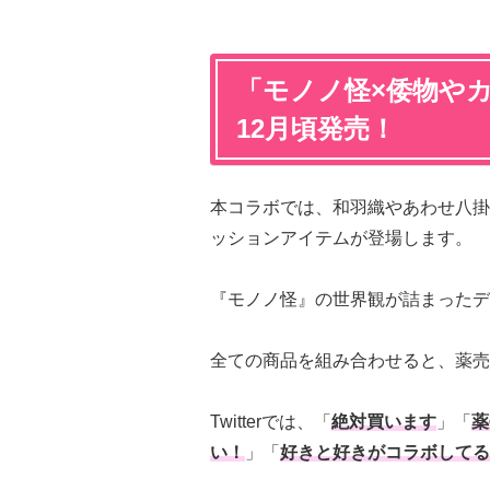
「モノノ怪×倭物やカ
12月頃発売！
本コラボでは、和羽織やあわせ八掛
ッションアイテムが登場します。
『モノノ怪』の世界観が詰まったデ
全ての商品を組み合わせると、薬売
Twitterでは、「
絶対買います
」「
薬
い！
」「
好きと好きがコラボしてる