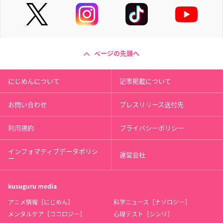
ページの先頭へ
にじめんについて
記事掲載について
お問い合わせ
プレスリリース送付先
利用規約
プライバシーポリシー
インフォマティブデータポリシ
運営会社
ー
kusuguru
media
アニメ情報［にじめん］
科学ニュース［ナゾロジー］
メンタルケア［ココロジー］
心理テスト［シンリ］