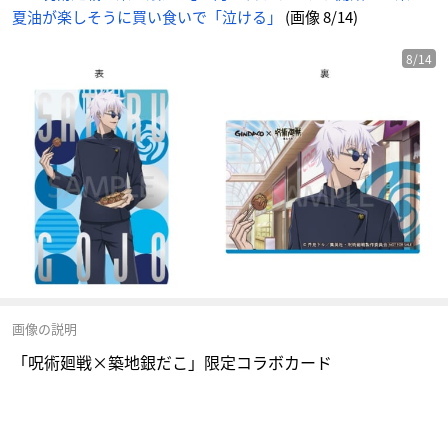
夏油が楽しそうに買い食いで「泣ける」
(画像 8/14)
8/14
画像の説明
「呪術廻戦×築地銀だこ」限定コラボカード