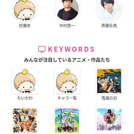
村瀬歩
中村悠一
斉藤壮馬
KEYWORDS
みんなが注目しているアニメ・作品たち
ちいかわ
キャラ一覧
鬼滅の刃