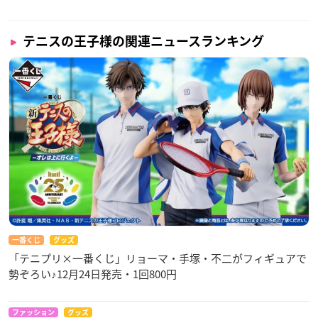
テニスの王子様の関連ニュースランキング
一番くじ
グッズ
「テニプリ×一番くじ」リョーマ・手塚・不二がフィギュアで
勢ぞろい♪12月24日発売・1回800円
ファッション
グッズ