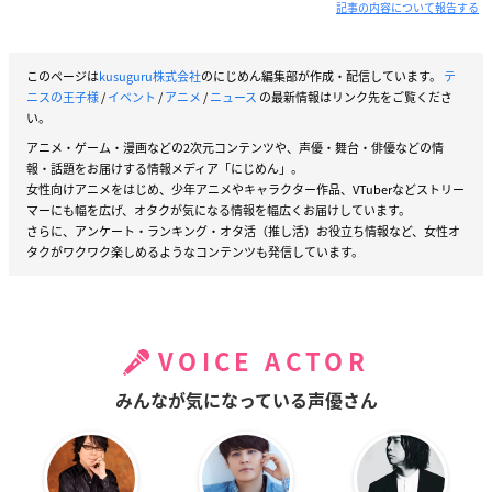
記事の内容について報告する
このページは
kusuguru株式会社
のにじめん編集部が作成・配信しています。
テ
ニスの王子様
/
イベント
/
アニメ
/
ニュース
の最新情報はリンク先をご覧くださ
い。
アニメ・ゲーム・漫画などの2次元コンテンツや、声優・舞台・俳優などの情
報・話題をお届けする情報メディア「にじめん」。
女性向けアニメをはじめ、少年アニメやキャラクター作品、VTuberなどストリー
マーにも幅を広げ、オタクが気になる情報を幅広くお届けしています。
さらに、アンケート・ランキング・オタ活（推し活）お役立ち情報など、女性オ
タクがワクワク楽しめるようなコンテンツも発信しています。
VOICE ACTOR
みんなが気になっている声優さん