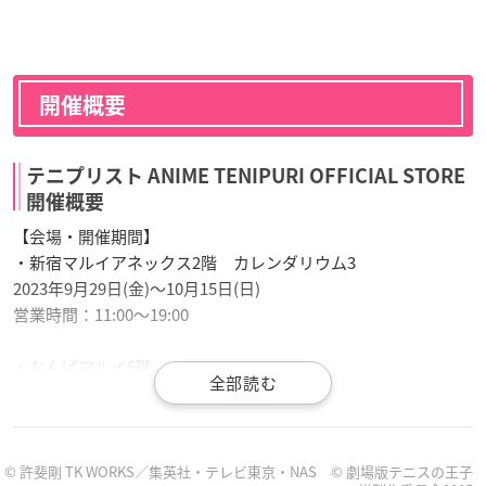
開催概要
テニプリスト ANIME TENIPURI OFFICIAL STORE
開催概要
【会場・開催期間】
・新宿マルイアネックス2階 カレンダリウム3
2023年9月29日(金)～10月15日(日)
営業時間：11:00～19:00
・なんばマルイ5階 イベントスペース
2023年10月6日(金)～10月22日(日)
営業時間：11:00～19:00
© 許斐剛 TK WORKS／集英社・テレビ東京・NAS © 劇場版テニスの王子