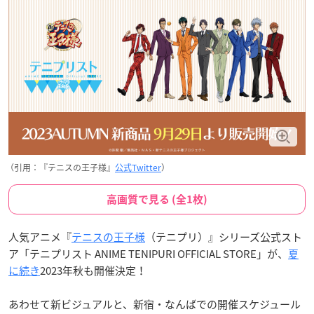
（引用：『テニスの王子様』
公式Twitter
）
高画質で見る (全1枚)
人気アニメ『
テニスの王子様
（テニプリ）』シリーズ公式スト
ア「テニプリスト ANIME TENIPURI OFFICIAL STORE」が、
夏
に続き
2023年秋も開催決定！
あわせて新ビジュアルと、新宿・なんばでの開催スケジュール