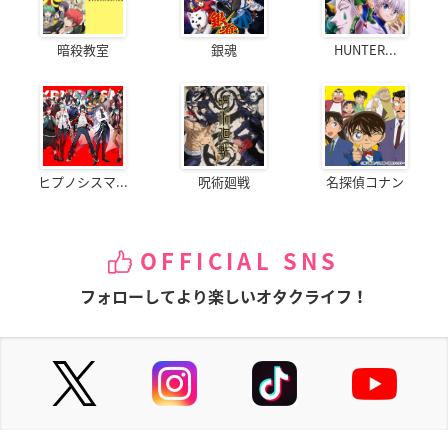
暗殺教室
銀魂
HUNTER...
ヒプノシスマ...
呪術廻戦
名探偵コナン
OFFICIAL SNS
フォローしてより楽しいオタクライフ！