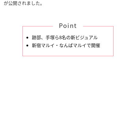
が公開されました。
Point
跡部、手塚ら8名の新ビジュアル
新宿マルイ・なんばマルイで開催