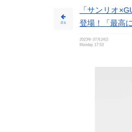
「サンリオ×G
登場！「最高
戻る
2023年 07月24日
Monday 17:53