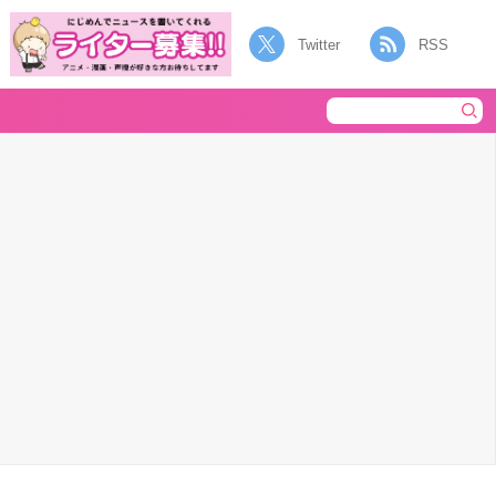
Twitter
RSS