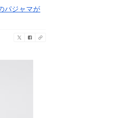
ズのパジャマが