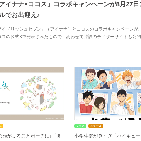
アイナナ×ココス」コラボキャンペーンが8月27日ス
ルでお出迎え♪
アイドリッシュセブン』（アイナナ）とココスのコラボキャンペーンが、20
コスの公式Xで発表されたもので、あわせて特設のティザーサイトも公
ズ
フェア
ニュース
の顔がまるごとポーチに♪『夏
小学生姿が尊すぎ「ハイキュー!