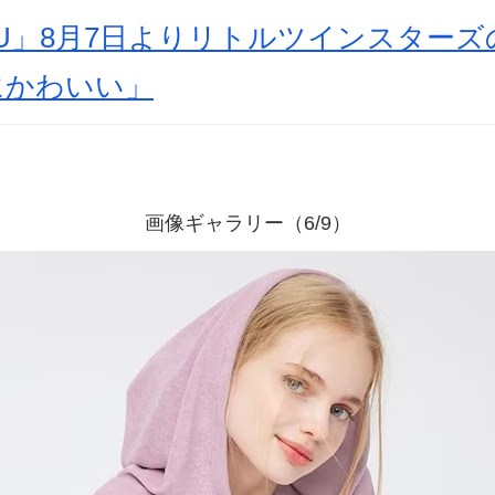
U」8月7日よりリトルツインスター
にかわいい」
画像ギャラリー（6/9）