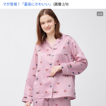
マが登場！「最高にかわいい」
(画像 2/9)
2/9