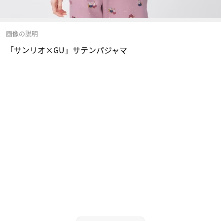
画像の説明
「サンリオ×GU」サテンパジャマ